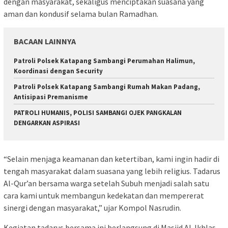
dengan masyarakat, sekaligus menciptakan suasana yang
aman dan kondusif selama bulan Ramadhan.
BACAAN LAINNYA
‎Patroli Polsek Katapang Sambangi Perumahan Halimun,
Koordinasi dengan Security
‎Patroli Polsek Katapang Sambangi Rumah Makan Padang,
Antisipasi Premanisme
‎PATROLI HUMANIS, POLISI SAMBANGI OJEK PANGKALAN
DENGARKAN ASPIRASI
“Selain menjaga keamanan dan ketertiban, kami ingin hadir di
tengah masyarakat dalam suasana yang lebih religius. Tadarus
Al-Qur’an bersama warga setelah Subuh menjadi salah satu
cara kami untuk membangun kedekatan dan mempererat
sinergi dengan masyarakat,” ujar Kompol Nasrudin.
Kegiatan tadarus bersama ini berlangsung di Masjid Al-Ikhlas,