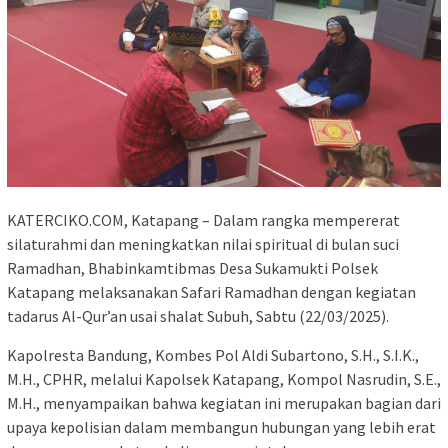
KATERCIKO.COM, Katapang – Dalam rangka mempererat
silaturahmi dan meningkatkan nilai spiritual di bulan suci
Ramadhan, Bhabinkamtibmas Desa Sukamukti Polsek
Katapang melaksanakan Safari Ramadhan dengan kegiatan
tadarus Al-Qur’an usai shalat Subuh, Sabtu (22/03/2025).
Kapolresta Bandung, Kombes Pol Aldi Subartono, S.H., S.I.K.,
M.H., CPHR, melalui Kapolsek Katapang, Kompol Nasrudin, S.E.,
M.H., menyampaikan bahwa kegiatan ini merupakan bagian dari
upaya kepolisian dalam membangun hubungan yang lebih erat