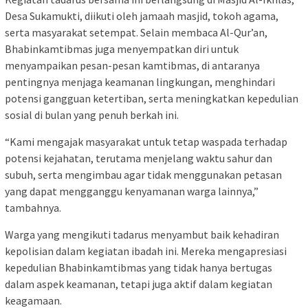
Desa Sukamukti, diikuti oleh jamaah masjid, tokoh agama,
serta masyarakat setempat. Selain membaca Al-Qur’an,
Bhabinkamtibmas juga menyempatkan diri untuk
menyampaikan pesan-pesan kamtibmas, di antaranya
pentingnya menjaga keamanan lingkungan, menghindari
potensi gangguan ketertiban, serta meningkatkan kepedulian
sosial di bulan yang penuh berkah ini.
“Kami mengajak masyarakat untuk tetap waspada terhadap
potensi kejahatan, terutama menjelang waktu sahur dan
subuh, serta mengimbau agar tidak menggunakan petasan
yang dapat mengganggu kenyamanan warga lainnya,”
tambahnya.
Warga yang mengikuti tadarus menyambut baik kehadiran
kepolisian dalam kegiatan ibadah ini. Mereka mengapresiasi
kepedulian Bhabinkamtibmas yang tidak hanya bertugas
dalam aspek keamanan, tetapi juga aktif dalam kegiatan
keagamaan.