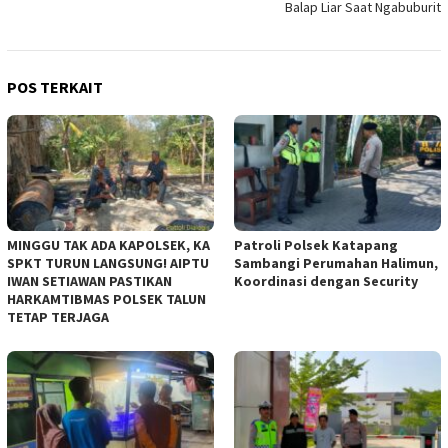
Balap Liar Saat Ngabuburit
POS TERKAIT
MINGGU TAK ADA KAPOLSEK, KA
‎Patroli Polsek Katapang
SPKT TURUN LANGSUNG! AIPTU
Sambangi Perumahan Halimun,
IWAN SETIAWAN PASTIKAN
Koordinasi dengan Security
HARKAMTIBMAS POLSEK TALUN
TETAP TERJAGA