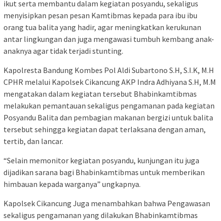
ikut serta membantu dalam kegiatan posyandu, sekaligus
menyisipkan pesan pesan Kamtibmas kepada para ibu ibu
orang tua balita yang hadir, agar meningkatkan kerukunan
antar lingkungan dan juga mengawasi tumbuh kembang anak-
anaknya agar tidak terjadi stunting.
Kapolresta Bandung Kombes Pol Aldi Subartono S.H, S.I.K, M.H
CPHR melalui Kapolsek Cikancung AKP Indra Adhiyana S.H, M.M
mengatakan dalam kegiatan tersebut Bhabinkamtibmas
melakukan pemantauan sekaligus pengamanan pada kegiatan
Posyandu Balita dan pembagian makanan bergizi untuk balita
tersebut sehingga kegiatan dapat terlaksana dengan aman,
tertib, dan lancar.
“Selain memonitor kegiatan posyandu, kunjungan itu juga
dijadikan sarana bagi Bhabinkamtibmas untuk memberikan
himbauan kepada warganya” ungkapnya.
Kapolsek Cikancung Juga menambahkan bahwa Pengawasan
sekaligus pengamanan yang dilakukan Bhabinkamtibmas