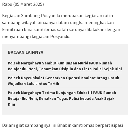
Rabu (05 Maret 2025)
Kegiatan Sambang Posyandu merupakan kegiatan rutin
sambang wilayah binaanya dalam rangka meningkatkan
kemitraan bina kamtibmas salah satunya dilakukan dengan
menyambangi kegiatan Posyandu.
BACAAN LAINNYA
Polsek Margahayu Sambut Kunjungan Murid PAUD Rumah
Belajar Ibu Neni, Tanamkan Disiplin dan Cinta Polisi Sejak Dini
Polsek Dayeuhkolot Gencarkan Operasi Knalpot Brong untuk
Wujudkan Lalu Lintas Tertib
Polsek Margahayu Terima Kunjungan Edukatif PAUD Rumah
Belajar Ibu Neni, Kenalkan Tugas Polisi kepada Anak Sejak
Dini
Dalam giat sambangnya ini Bhabinkamtibmas berpartisipasi