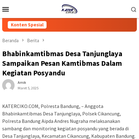
Loncat
Menu
ke
Mobile
konten
Konten Spesial
Beranda
Berita
Bhabinkamtibmas Desa Tanjunglaya
Sampaikan Pesan Kamtibmas Dalam
Kegiatan Posyandu
Amik
Maret 5, 2025
KATERCIKO.COM, Polresta Bandung, – Anggota
Bhabinkamtibmas Desa Tanjunglaya, Polsek Cikancung,
Polresta Bandung Aipda Andres Nugraha melaksanakan
sambang dan monitoring kegiatan posyandu yang berada di
Desa Tanjunglaya, Kecamatan Cikancung, Kabupaten Bandung.