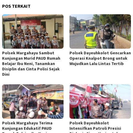
POS TERKAIT
Polsek Margahayu Sambut
Polsek Dayeuhkolot Gencarkan
Kunjungan Murid PAUD Rumah
Operasi Knalpot Brong untuk
Belajar Ibu Neni, Tanamkan
Wujudkan Lalu Lintas Tertib
Disiplin dan Cinta Polisi Sejak
Dini
Polsek Margahayu Terima
Polsek Dayeuhkolot
Kunjungan Edukatif PAUD
Intensifkan Patroli Presisi