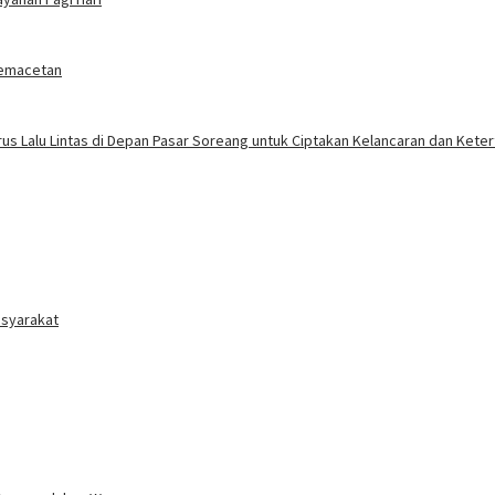
 Kemacetan
rus Lalu Lintas di Depan Pasar Soreang untuk Ciptakan Kelancaran dan Kete
asyarakat