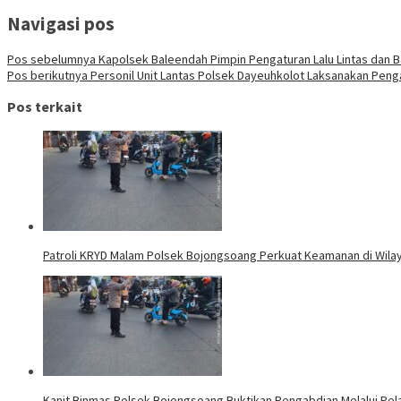
Navigasi pos
Pos sebelumnya
Kapolsek Baleendah Pimpin Pengaturan Lalu Lintas dan B
Pos berikutnya
Personil Unit Lantas Polsek Dayeuhkolot Laksanakan Penga
Pos terkait
Patroli KRYD Malam Polsek Bojongsoang Perkuat Keamanan di Wil
Kanit Binmas Polsek Bojongsoang Buktikan Pengabdian Melalui Pela