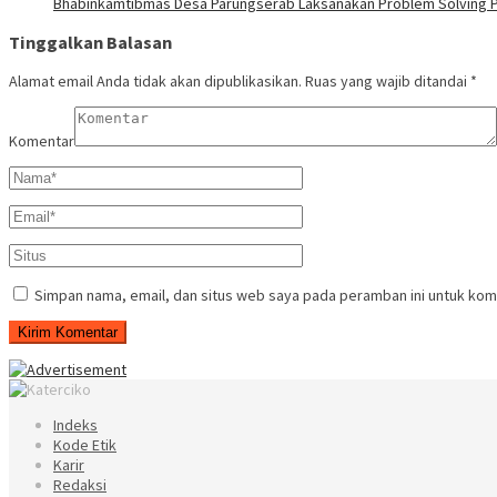
Bhabinkamtibmas Desa Parungserab Laksanakan Problem Solving 
Tinggalkan Balasan
Alamat email Anda tidak akan dipublikasikan.
Ruas yang wajib ditandai
*
Komentar
Simpan nama, email, dan situs web saya pada peramban ini untuk kom
Indeks
Kode Etik
Karir
Redaksi