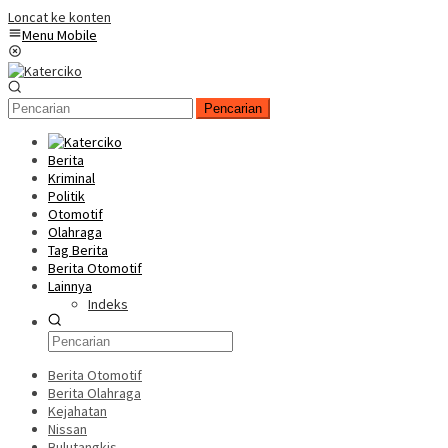
Loncat ke konten
Menu Mobile
Pencarian
Berita
Kriminal
Politik
Otomotif
Olahraga
Tag Berita
Berita Otomotif
Lainnya
Indeks
Berita Otomotif
Berita Olahraga
Kejahatan
Nissan
Bulutangkis