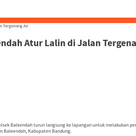
an Tergenang Air
dah Atur Lalin di Jalan Tergena
ek Baleendah turun langsung ke lapangan untuk melakukan penga
an Baleendah, Kabupaten Bandung.