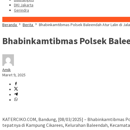
DKI Jakarta
Gerindra
Konten Spesial
Beranda
Berita
Bhabinkamtibmas Polsek Baleendah Atur Lalin di Jal
Bhabinkamtibmas Polsek Baleen
Amik
Maret 9, 2025
KATERCIKO.COM, Bandung, [08/03/2025] – Bhabinkamtibmas Pols
tepatnya di Kampung Cikarees, Kelurahan Baleendah, Kecamat