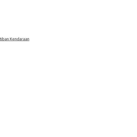
rtiban Kendaraan