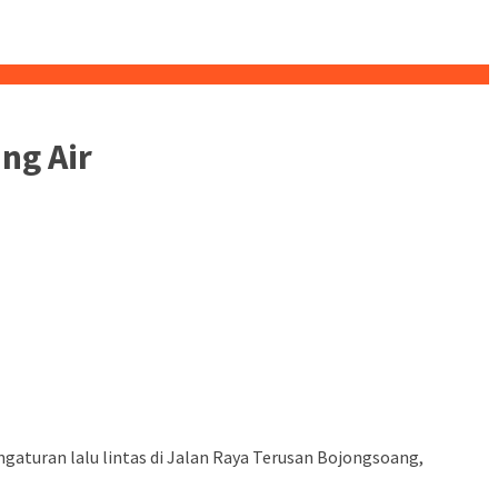
ng Air
turan lalu lintas di Jalan Raya Terusan Bojongsoang,