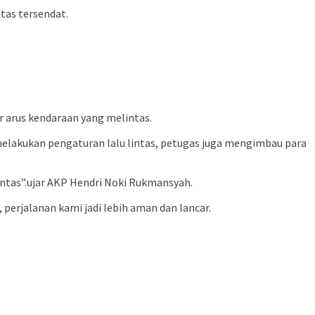
tas tersendat.
arus kendaraan yang melintas.
lakukan pengaturan lalu lintas, petugas juga mengimbau para
ntas”.ujar AKP Hendri Noki Rukmansyah.
perjalanan kami jadi lebih aman dan lancar.