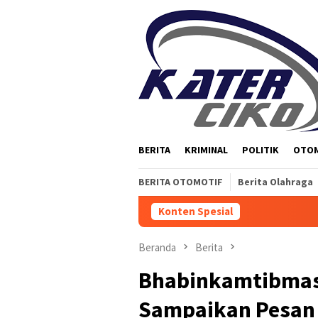
Loncat
ke
konten
BERITA
KRIMINAL
POLITIK
OTO
BERITA OTOMOTIF
Berita Olahraga
Konten Spesial
Beranda
Berita
Bhabinkamtibmas
Sampaikan Pesan