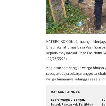
KATERCIKO.COM, Cimaung – Menjaga S
Bhabinkamtibmas Desa Pasirhuni Br
kepada maysarakat Desa Pasirhuni 
(29/03/2025).
Kegiatan sambang ke warga binaan ya
sebagai upaya sebagai anggota Bhab
warga binaannya sehingga segala info
BACAAN LAINNYA
Suara Warga Didengar,
Su
Polsek Rancaekek Tertibkan
Sa