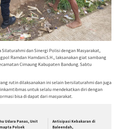
ilaturahmi dan Sinergi Polisi dengan Masyarakat,
igpol Ramdan Hamdani.S.H., laksanakan giat sambang
Kecamatan Cimaung Kabupaten Bandung. Sabtu
ng rutin dilaksanakan ini selain bersilaturahmi dan juga
inkamtibmas untuk selalu mendekatkan diri dengan
rmasi bisa di dapat dari masyarakat.
hu Udara Panas, Unit
Antisipasi Kebakaran di
mapta Polsek
Baleendah,