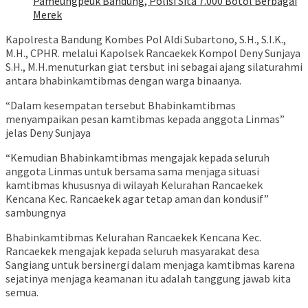
Pameungpeuk Bandung, Polisi Sita 7.000 Botol Berbagai
Merek
Kapolresta Bandung Kombes Pol Aldi Subartono, S.H., S.I.K.,
M.H., CPHR. melalui Kapolsek Rancaekek Kompol Deny Sunjaya
S.H., M.H.menuturkan giat tersbut ini sebagai ajang silaturahmi
antara bhabinkamtibmas dengan warga binaanya.
“Dalam kesempatan tersebut Bhabinkamtibmas
menyampaikan pesan kamtibmas kepada anggota Linmas”
jelas Deny Sunjaya
“Kemudian Bhabinkamtibmas mengajak kepada seluruh
anggota Linmas untuk bersama sama menjaga situasi
kamtibmas khususnya di wilayah Kelurahan Rancaekek
Kencana Kec. Rancaekek agar tetap aman dan kondusif”
sambungnya
Bhabinkamtibmas Kelurahan Rancaekek Kencana Kec.
Rancaekek mengajak kepada seluruh masyarakat desa
Sangiang untuk bersinergi dalam menjaga kamtibmas karena
sejatinya menjaga keamanan itu adalah tanggung jawab kita
semua.