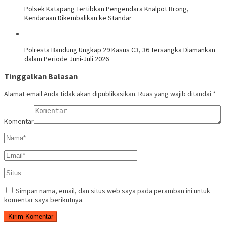
Polsek Katapang Tertibkan Pengendara Knalpot Brong,
Kendaraan Dikembalikan ke Standar
Polresta Bandung Ungkap 29 Kasus C3, 36 Tersangka Diamankan
dalam Periode Juni-Juli 2026
Tinggalkan Balasan
Alamat email Anda tidak akan dipublikasikan.
Ruas yang wajib ditandai
*
Komentar
Simpan nama, email, dan situs web saya pada peramban ini untuk
komentar saya berikutnya.