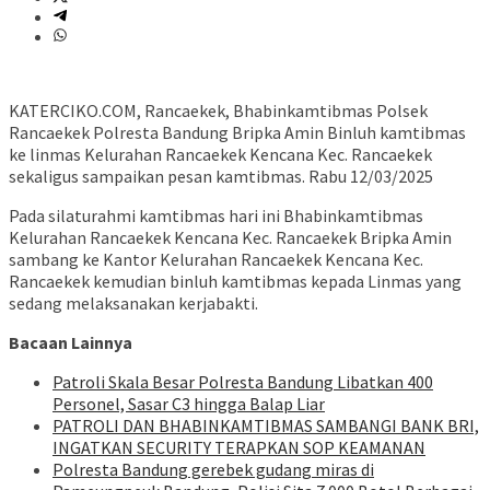
KATERCIKO.COM, Rancaekek, Bhabinkamtibmas Polsek
Rancaekek Polresta Bandung Bripka Amin Binluh kamtibmas
ke linmas Kelurahan Rancaekek Kencana Kec. Rancaekek
sekaligus sampaikan pesan kamtibmas. Rabu 12/03/2025
Pada silaturahmi kamtibmas hari ini Bhabinkamtibmas
Kelurahan Rancaekek Kencana Kec. Rancaekek Bripka Amin
sambang ke Kantor Kelurahan Rancaekek Kencana Kec.
Rancaekek kemudian binluh kamtibmas kepada Linmas yang
sedang melaksanakan kerjabakti.
Bacaan Lainnya
Patroli Skala Besar Polresta Bandung Libatkan 400
Personel, Sasar C3 hingga Balap Liar
‎PATROLI DAN BHABINKAMTIBMAS SAMBANGI BANK BRI,
INGATKAN SECURITY TERAPKAN SOP KEAMANAN
Polresta Bandung gerebek gudang miras di