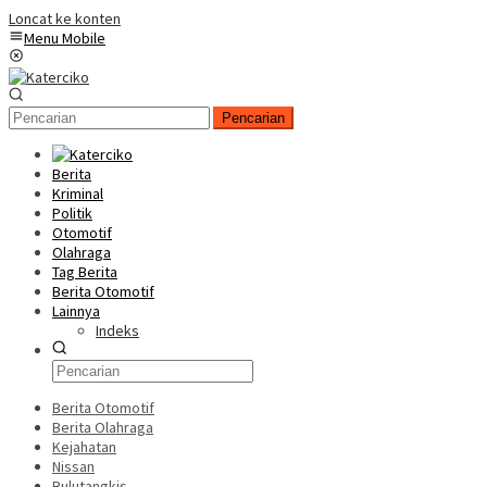
Loncat ke konten
Menu Mobile
Pencarian
Berita
Kriminal
Politik
Otomotif
Olahraga
Tag Berita
Berita Otomotif
Lainnya
Indeks
Berita Otomotif
Berita Olahraga
Kejahatan
Nissan
Bulutangkis