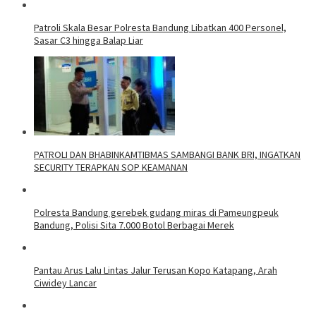
Patroli Skala Besar Polresta Bandung Libatkan 400 Personel,
Sasar C3 hingga Balap Liar
‎PATROLI DAN BHABINKAMTIBMAS SAMBANGI BANK BRI, INGATKAN
SECURITY TERAPKAN SOP KEAMANAN
Polresta Bandung gerebek gudang miras di Pameungpeuk
Bandung, Polisi Sita 7.000 Botol Berbagai Merek
Pantau Arus Lalu Lintas Jalur Terusan Kopo Katapang, Arah
Ciwidey Lancar