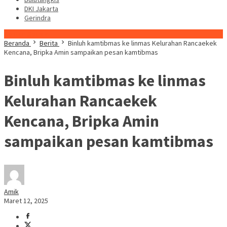
DKI Jakarta
Gerindra
Konten Spesial
Beranda
Berita
Binluh kamtibmas ke linmas Kelurahan Rancaekek
Kencana, Bripka Amin sampaikan pesan kamtibmas
Binluh kamtibmas ke linmas
Kelurahan Rancaekek
Kencana, Bripka Amin
sampaikan pesan kamtibmas
Amik
Maret 12, 2025