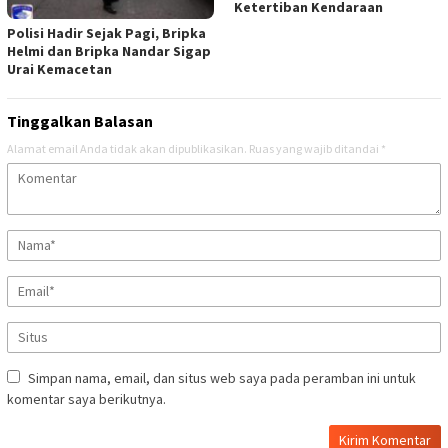
Ketertiban Kendaraan
Polisi Hadir Sejak Pagi, Bripka
Helmi dan Bripka Nandar Sigap
Urai Kemacetan
Tinggalkan Balasan
Alamat email Anda tidak akan dipublikasikan.
Ruas yang wajib ditandai
*
Simpan nama, email, dan situs web saya pada peramban ini untuk
komentar saya berikutnya.