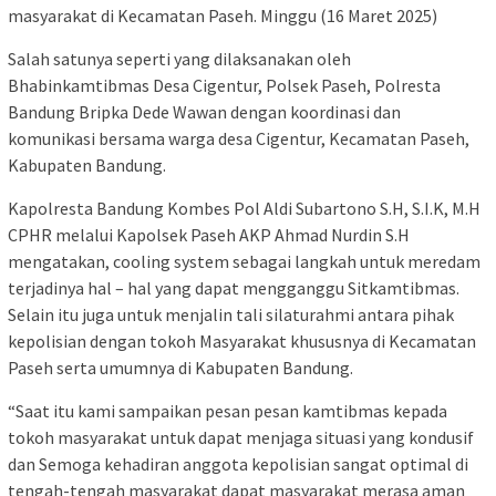
masyarakat di Kecamatan Paseh. Minggu (16 Maret 2025)
Salah satunya seperti yang dilaksanakan oleh
Bhabinkamtibmas Desa Cigentur, Polsek Paseh, Polresta
Bandung Bripka Dede Wawan dengan koordinasi dan
komunikasi bersama warga desa Cigentur, Kecamatan Paseh,
Kabupaten Bandung.
Kapolresta Bandung Kombes Pol Aldi Subartono S.H, S.I.K, M.H
CPHR melalui Kapolsek Paseh AKP Ahmad Nurdin S.H
mengatakan, cooling system sebagai langkah untuk meredam
terjadinya hal – hal yang dapat mengganggu Sitkamtibmas.
Selain itu juga untuk menjalin tali silaturahmi antara pihak
kepolisian dengan tokoh Masyarakat khususnya di Kecamatan
Paseh serta umumnya di Kabupaten Bandung.
“Saat itu kami sampaikan pesan pesan kamtibmas kepada
tokoh masyarakat untuk dapat menjaga situasi yang kondusif
dan Semoga kehadiran anggota kepolisian sangat optimal di
tengah-tengah masyarakat dapat masyarakat merasa aman