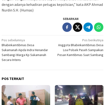
dengan adanya kehadiran petugas kepolisian,” kata AKP Ahmad
Nurdin S.H. (Humas)
SEBARKAN
Navigasi
Pos sebelumnya
Pos berikutnya
Bhabinkamtibmas Desa
Anggota Bhabinkamtibmas Desa
pos
Sukamanah Aipda Indra Henandar
Loa Polsek Paseh Sampaikan
Sambangi Warga Kp Sukamanah
Pesan Kamtibmas Saat Sambang
Secara Intens
POS TERKAIT