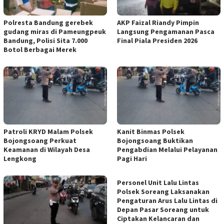
Polresta Bandung gerebek
AKP Faizal Riandy Pimpin
gudang miras di Pameungpeuk
Langsung Pengamanan Pasca
Bandung, Polisi Sita 7.000
Final Piala Presiden 2026
Botol Berbagai Merek
Patroli KRYD Malam Polsek
Kanit Binmas Polsek
Bojongsoang Perkuat
Bojongsoang Buktikan
Keamanan di Wilayah Desa
Pengabdian Melalui Pelayanan
Lengkong
Pagi Hari
Personel Unit Lalu Lintas
Polsek Soreang Laksanakan
Pengaturan Arus Lalu Lintas di
Depan Pasar Soreang untuk
Ciptakan Kelancaran dan