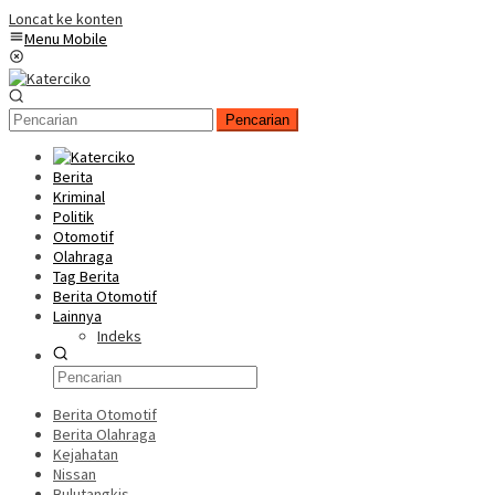
Loncat ke konten
Menu Mobile
Pencarian
Berita
Kriminal
Politik
Otomotif
Olahraga
Tag Berita
Berita Otomotif
Lainnya
Indeks
Berita Otomotif
Berita Olahraga
Kejahatan
Nissan
Bulutangkis