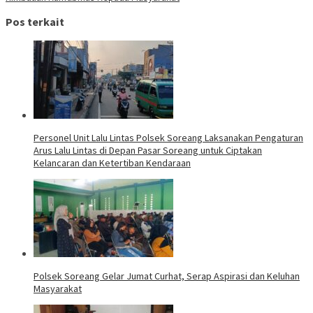
Pos terkait
Personel Unit Lalu Lintas Polsek Soreang Laksanakan Pengaturan
Arus Lalu Lintas di Depan Pasar Soreang untuk Ciptakan
Kelancaran dan Ketertiban Kendaraan
Polsek Soreang Gelar Jumat Curhat, Serap Aspirasi dan Keluhan
Masyarakat