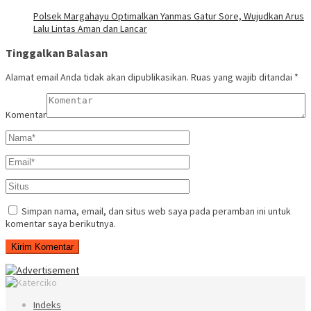
Polsek Margahayu Optimalkan Yanmas Gatur Sore, Wujudkan Arus
Lalu Lintas Aman dan Lancar
Tinggalkan Balasan
Alamat email Anda tidak akan dipublikasikan.
Ruas yang wajib ditandai
*
Komentar
Simpan nama, email, dan situs web saya pada peramban ini untuk
komentar saya berikutnya.
Indeks