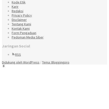
Kode Etik
Karir
Redaksi
Privacy Policy
Disclaimer
Tentang Kami
Kontak Kami
Form Pengaduan
Pedoman Media Siber
Jaringan Social
RSS
Didukung oleh WordPress
/
Tema: Bloggingpro