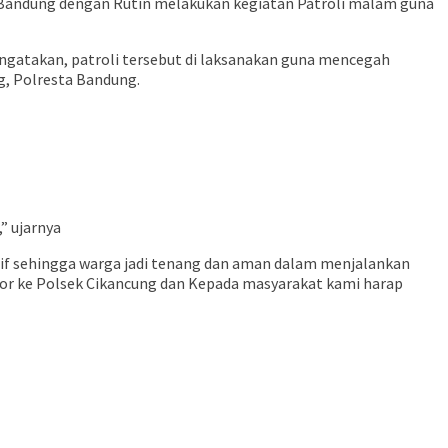
 Bandung dengan Rutin melakukan kegiatan Patroli malam guna
engatakan, patroli tersebut di laksanakan guna mencegah
g, Polresta Bandung.
” ujarnya
sif sehingga warga jadi tenang dan aman dalam menjalankan
or ke Polsek Cikancung dan Kepada masyarakat kami harap