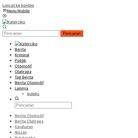
Loncat ke konten
Menu Mobile
Pencarian
Berita
Kriminal
Politik
Otomotif
Olahraga
Tag Berita
Berita Otomotif
Lainnya
Indeks
Berita Otomotif
Berita Olahraga
Kejahatan
Nissan
Bulutangkis