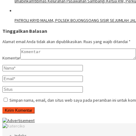
Bhabinkamtibmas Kelurahan Pasawahan Sambangi Ketua RW, Perkuat
PATROLI KRYD MALAM, POLSEK BOJONGSOANG SISIR SEJUMLAH J
Tinggalkan Balasan
Alamat email Anda tidak akan dipublikasikan.
Ruas yang wajib ditandai
*
Komentar
Simpan nama, email, dan situs web saya pada peramban ini untuk kom
Indeks