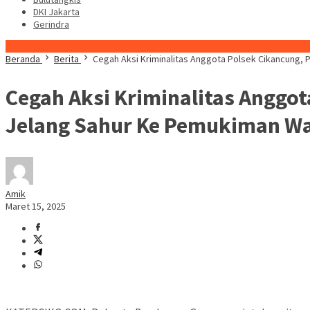
DKI Jakarta
Gerindra
Konten Spesial
Beranda
Berita
Cegah Aksi Kriminalitas Anggota Polsek Cikancung,
Cegah Aksi Kriminalitas Anggo
Jelang Sahur Ke Pemukiman W
Amik
Maret 15, 2025