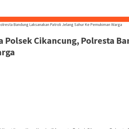
 Polresta Bandung Laksanakan Patroli Jelang Sahur Ke Pemukiman Warga
ta Polsek Cikancung, Polresta B
arga