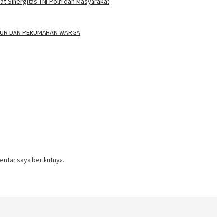
 Sinergitas TNI-Polri dan Masyarakat
ALUR DAN PERUMAHAN WARGA
entar saya berikutnya.