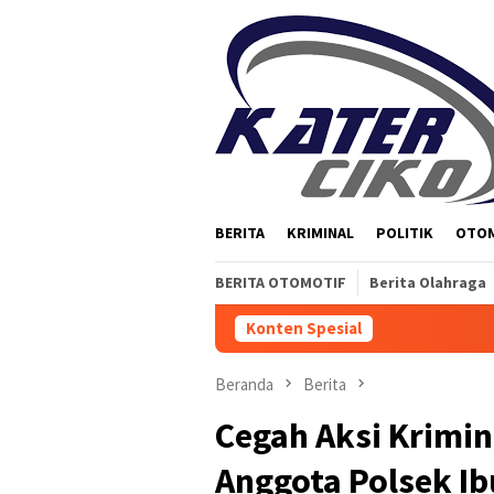
Loncat
ke
konten
BERITA
KRIMINAL
POLITIK
OTO
BERITA OTOMOTIF
Berita Olahraga
Konten Spesial
Beranda
Berita
Cegah Aksi Krimin
Anggota Polsek Ib