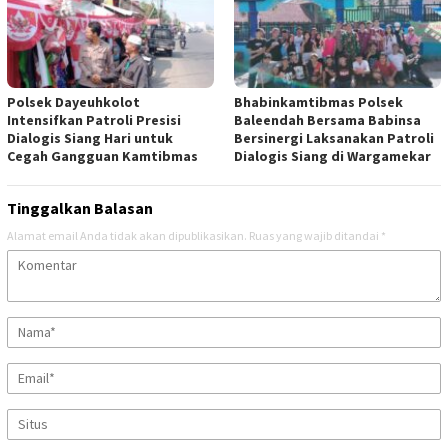
Polsek Dayeuhkolot
Bhabinkamtibmas Polsek
Intensifkan Patroli Presisi
Baleendah Bersama Babinsa
Dialogis Siang Hari untuk
Bersinergi Laksanakan Patroli
Cegah Gangguan Kamtibmas
Dialogis Siang di Wargamekar
Tinggalkan Balasan
Alamat email Anda tidak akan dipublikasikan.
Ruas yang wajib ditandai
*