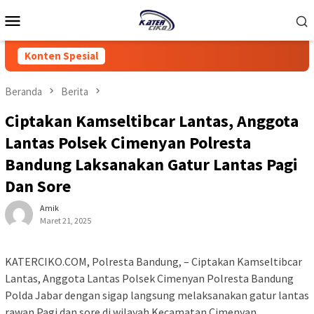
Loncat
Menu
ke
Mobile
konten
Konten Spesial
Beranda
Berita
Ciptakan Kamseltibcar Lantas, Anggota
Lantas Polsek Cimenyan Polresta
Bandung Laksanakan Gatur Lantas Pagi
Dan Sore
Amik
Maret 21, 2025
KATERCIKO.COM, Polresta Bandung, – Ciptakan Kamseltibcar
Lantas, Anggota Lantas Polsek Cimenyan Polresta Bandung
Polda Jabar dengan sigap langsung melaksanakan gatur lantas
rawan Pagi dan sore di wilayah Kecamatan Cimenyan,