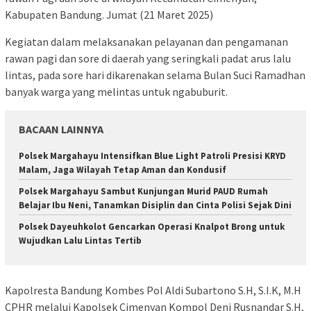
Kabupaten Bandung. Jumat (21 Maret 2025)
Kegiatan dalam melaksanakan pelayanan dan pengamanan
rawan pagi dan sore di daerah yang seringkali padat arus lalu
lintas, pada sore hari dikarenakan selama Bulan Suci Ramadhan
banyak warga yang melintas untuk ngabuburit.
BACAAN LAINNYA
Polsek Margahayu Intensifkan Blue Light Patroli Presisi KRYD
Malam, Jaga Wilayah Tetap Aman dan Kondusif
Polsek Margahayu Sambut Kunjungan Murid PAUD Rumah
Belajar Ibu Neni, Tanamkan Disiplin dan Cinta Polisi Sejak Dini
Polsek Dayeuhkolot Gencarkan Operasi Knalpot Brong untuk
Wujudkan Lalu Lintas Tertib
Kapolresta Bandung Kombes Pol Aldi Subartono S.H, S.I.K, M.H
CPHR melalui Kapolsek Cimenyan Kompol Deni Rusnandar S.H,