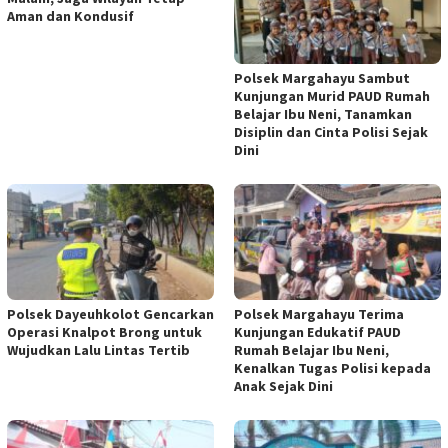
Aman dan Kondusif
Polsek Margahayu Sambut
Kunjungan Murid PAUD Rumah
Belajar Ibu Neni, Tanamkan
Disiplin dan Cinta Polisi Sejak
Dini
Polsek Dayeuhkolot Gencarkan
Polsek Margahayu Terima
Operasi Knalpot Brong untuk
Kunjungan Edukatif PAUD
Wujudkan Lalu Lintas Tertib
Rumah Belajar Ibu Neni,
Kenalkan Tugas Polisi kepada
Anak Sejak Dini