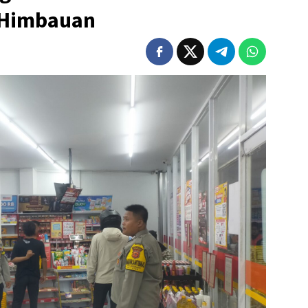
 Himbauan