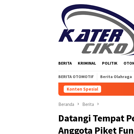
Loncat
ke
konten
BERITA
KRIMINAL
POLITIK
OTO
BERITA OTOMOTIF
Berita Olahraga
Konten Spesial
Beranda
Berita
Datangi Tempat P
Anggota Piket Fun