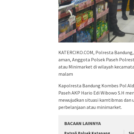
KATERCIKO.COM, Polresta Bandung, 
aman, Anggota Polsek Paseh Polrest
atau Minimarket di wilayah kecamat
malam
Kapolresta Bandung Kombes Pol Aldi 
Paseh AKP Hario Edi Wibowo S.H men
mewujudkan situasi kamtibmas dan 
perbelanjaan atau minimarket.
BACAAN LAINNYA
‎Patroli Polsek Katapang
Si