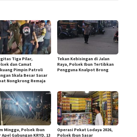
gitas Tiga Pilar,
Tekan Kebisingan di Jalan
lsek dan Camat
Raya, Polsek Ibun Tertibkan
kuang Pimpin Patroli
Pengguna Knalpot Brong
ngan Skala Besar Sasar
at Nongkrong Remaja
m Minggu, Polsek Ibun
Operasi Pekat Lodaya 2026,
r Apel Gabungan KRYD, 13
Polsek Ibun Sasar