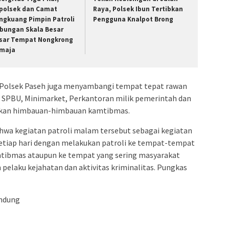
polsek dan Camat
Raya, Polsek Ibun Tertibkan
ngkuang Pimpin Patroli
Pengguna Knalpot Brong
bungan Skala Besar
sar Tempat Nongkrong
maja
Polsek Paseh juga menyambangi tempat tepat rawan
 SPBU, Minimarket, Perkantoran milik pemerintah dan
kan himbauan-himbauan kamtibmas.
hwa kegiatan patroli malam tersebut sebagai kegiatan
n setiap hari dengan melakukan patroli ke tempat-tempat
mtibmas ataupun ke tempat yang sering masyarakat
elaku kejahatan dan aktivitas kriminalitas. Pungkas
ndung