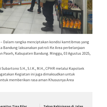
– Dalam rangka menciptakan kondisi kamtibmas yang
a Bandung laksanakan patroli Ke Area perbelanjaan
an Paseh, Kabupaten Bandung. Minggu, 03 Agustus 2025,
Subartono S.H., S.I.K., M.H., CPHR melalui Kapolsek
gatakan Kegiatan ini juga dimaksudkan untuk
untuk memberikan rasa aman Khususnya Area
nergitas Tiga Pilar,
Tekan Kebisingan di Jalan