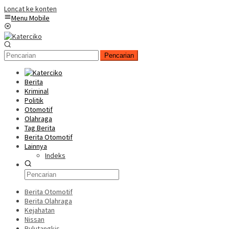
Loncat ke konten
Menu Mobile
Pencarian
Berita
Kriminal
Politik
Otomotif
Olahraga
Tag Berita
Berita Otomotif
Lainnya
Indeks
Berita Otomotif
Berita Olahraga
Kejahatan
Nissan
Bulutangkis