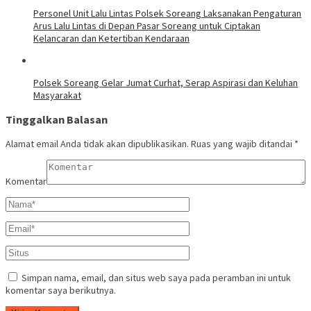
Personel Unit Lalu Lintas Polsek Soreang Laksanakan Pengaturan
Arus Lalu Lintas di Depan Pasar Soreang untuk Ciptakan
Kelancaran dan Ketertiban Kendaraan
Polsek Soreang Gelar Jumat Curhat, Serap Aspirasi dan Keluhan
Masyarakat
Tinggalkan Balasan
Alamat email Anda tidak akan dipublikasikan.
Ruas yang wajib ditandai
*
Komentar
Simpan nama, email, dan situs web saya pada peramban ini untuk
komentar saya berikutnya.