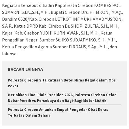
Kegiatan tersebut dihadiri Kapolresta Cirebon KOMBES POL
SUMARNI S.I.K.,S.H.,M.H., Bupati Cirebon Drs. H. IMRON , M.Ag.,
Dandim 0620/Kab. Cirebon LETKOT INF MUKHAMAD YUSRON,
S.A.P., Ketua DPRD Kab. Cirebon Dr. SHOPI ZULFIA, S.H., M.H.,
Kajari Kab. Cirebon YUDHI KURNIAWAN, S.H., M.H., Ketua
Pengadilan Negeri Sumber St. IKO SUDJATMIKO, S.H., M.H.,
Ketua Pengadilan Agama Sumber FIRDAUS, S.Ag., M.H., dan
lainnya.
BACAAN LAINNYA
Polresta Cirebon Sita Ratusan Botol Miras Ilegal dalam Ops
Pekat
Meriahkan Final Piala Presiden 2026, Polresta Cirebon Gelar
Nobar Persib vs Persebaya dan Bagi-Bagi Motor Listrik
Polresta Cirebon Amankan Empat Pengedar Obat Keras
Terbatas Dalam Sehari