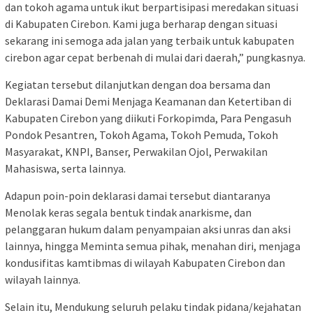
dan tokoh agama untuk ikut berpartisipasi meredakan situasi
di Kabupaten Cirebon. Kami juga berharap dengan situasi
sekarang ini semoga ada jalan yang terbaik untuk kabupaten
cirebon agar cepat berbenah di mulai dari daerah,” pungkasnya.
Kegiatan tersebut dilanjutkan dengan doa bersama dan
Deklarasi Damai Demi Menjaga Keamanan dan Ketertiban di
Kabupaten Cirebon yang diikuti Forkopimda, Para Pengasuh
Pondok Pesantren, Tokoh Agama, Tokoh Pemuda, Tokoh
Masyarakat, KNPI, Banser, Perwakilan Ojol, Perwakilan
Mahasiswa, serta lainnya.
Adapun poin-poin deklarasi damai tersebut diantaranya
Menolak keras segala bentuk tindak anarkisme, dan
pelanggaran hukum dalam penyampaian aksi unras dan aksi
lainnya, hingga Meminta semua pihak, menahan diri, menjaga
kondusifitas kamtibmas di wilayah Kabupaten Cirebon dan
wilayah lainnya.
Selain itu, Mendukung seluruh pelaku tindak pidana/kejahatan