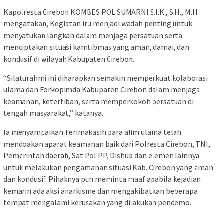
Kapolresta Cirebon KOMBES POL SUMARNI S.I.K., S.H., M.H.
mengatakan, Kegiatan itu menjadi wadah penting untuk
menyatukan langkah dalam menjaga persatuan serta
menciptakan situasi kamtibmas yang aman, damai, dan
kondusif di wilayah Kabupaten Cirebon.
“Silaturahmi ini diharapkan semakin memperkuat kolaborasi
ulama dan Forkopimda Kabupaten Cirebon dalam menjaga
keamanan, ketertiban, serta memperkokoh persatuan di
tengah masyarakat,” katanya.
Ia menyampaikan Terimakasih para alim ulama telah
mendoakan aparat keamanan baik dari Polresta Cirebon, TNI,
Pemerintah daerah, Sat Pol PP, Dishub dan elemen lainnya
untuk melakukan pengamanan situasi Kab. Cirebon yang aman
dan kondusif. Pihaknya pun meminta maaf apabila kejadian
kemarin ada aksi anarkisme dan mengakibatkan beberapa
tempat mengalami kerusakan yang dilakukan pendemo.