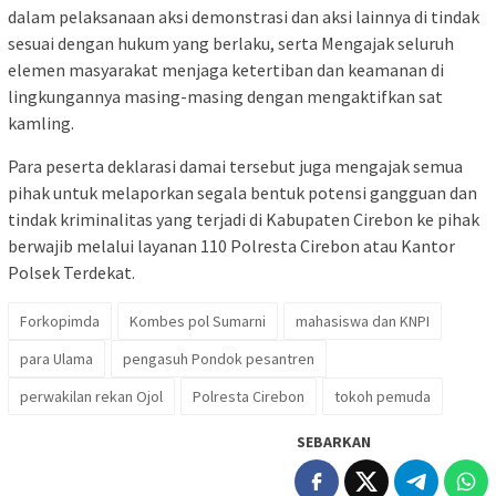
dalam pelaksanaan aksi demonstrasi dan aksi lainnya di tindak
sesuai dengan hukum yang berlaku, serta Mengajak seluruh
elemen masyarakat menjaga ketertiban dan keamanan di
lingkungannya masing-masing dengan mengaktifkan sat
kamling.
Para peserta deklarasi damai tersebut juga mengajak semua
pihak untuk melaporkan segala bentuk potensi gangguan dan
tindak kriminalitas yang terjadi di Kabupaten Cirebon ke pihak
berwajib melalui layanan 110 Polresta Cirebon atau Kantor
Polsek Terdekat.
Forkopimda
Kombes pol Sumarni
mahasiswa dan KNPI
para Ulama
pengasuh Pondok pesantren
perwakilan rekan Ojol
Polresta Cirebon
tokoh pemuda
SEBARKAN