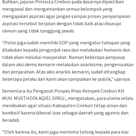
Bahkan, jajaran Polresta Cirebon pada dasarnya dipastikan
mengawal dan mengamankan semua kelompok yang
mengajukan aspirasi agar jangan sampai proses penyampaian
aspirasi tersebut berjalan dengan tidak baik atau disusupi
oknum yang tidak tanggung jawab.
“Polisi juga sudah memiliki SOP yang mengatur tahapan yang
dilakukan kepada pengunjuk rasa dan melakukan humanis dan
tidak akan melukai masyarakat. Namun beberapa penyusup
dalam aksi demo kemarin melakukan anarkisme, pengerusakan
dan penjarahan. Atas aksi anarkis kemarin, sudah ditangkap
beberapa pelaku dan kami akan sampaikan ke publik,” ujarnya.
Sementara itu Pengasuh Ponpes Khas Kempek Cirebon KH.
MUH. MUSTHOFA AQIEL SIROJ., mengatakan, para ulama selalu
mendoakan agar situasi Kabupaten Cirebon tetap aman dan
kondusif karena dikenal luas sebagai daerah yang agamis dan
beradab.
“Oleh karena itu, kami juga meminta tolong kepada para kiai