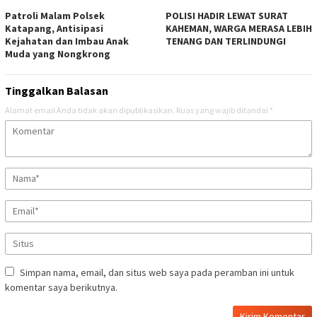
‎Patroli Malam Polsek
‎POLISI HADIR LEWAT SURAT
Katapang, Antisipasi
KAHEMAN, WARGA MERASA LEBIH
Kejahatan dan Imbau Anak
TENANG DAN TERLINDUNGI
Muda yang Nongkrong
Tinggalkan Balasan
Alamat email Anda tidak akan dipublikasikan.
Ruas yang wajib ditandai
*
Simpan nama, email, dan situs web saya pada peramban ini untuk
komentar saya berikutnya.