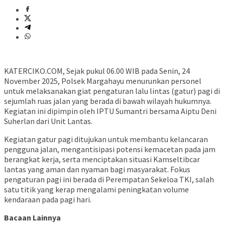
KATERCIKO.COM, Sejak pukul 06.00 WIB pada Senin, 24
November 2025, Polsek Margahayu menurunkan personel
untuk melaksanakan giat pengaturan lalu lintas (gatur) pagi di
sejumlah ruas jalan yang berada di bawah wilayah hukumnya.
Kegiatan ini dipimpin oleh IPTU Sumantri bersama Aiptu Deni
Suherlan dari Unit Lantas.
Kegiatan gatur pagi ditujukan untuk membantu kelancaran
pengguna jalan, mengantisipasi potensi kemacetan pada jam
berangkat kerja, serta menciptakan situasi Kamseltibcar
lantas yang aman dan nyaman bagi masyarakat. Fokus
pengaturan pagi ini berada di Perempatan Sekeloa TKI, salah
satu titik yang kerap mengalami peningkatan volume
kendaraan pada pagi hari.
Bacaan Lainnya