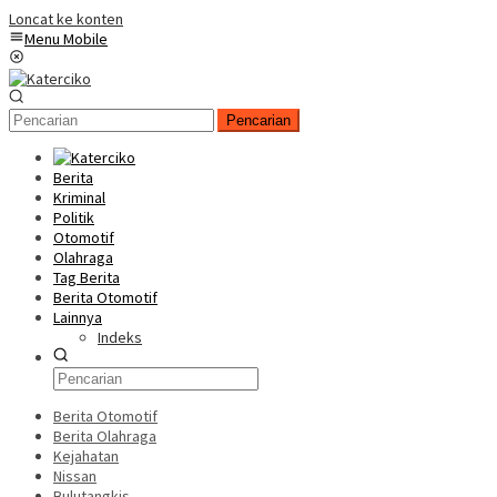
Loncat ke konten
Menu Mobile
Pencarian
Berita
Kriminal
Politik
Otomotif
Olahraga
Tag Berita
Berita Otomotif
Lainnya
Indeks
Berita Otomotif
Berita Olahraga
Kejahatan
Nissan
Bulutangkis