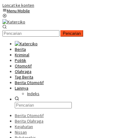
Loncat ke konten
Menu Mobile
Pencarian
Berita
Kriminal
Politik
Otomotif
Olahraga
Tag Berita
Berita Otomotif
Lainnya
Indeks
Berita Otomotif
Berita Olahraga
Kejahatan
Nissan
Bulutangkis