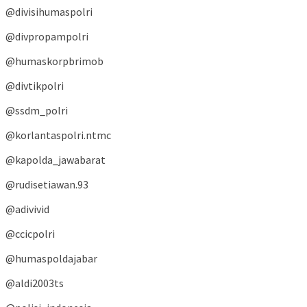
@divisihumaspolri
@divpropampolri
@humaskorpbrimob
@divtikpolri
@ssdm_polri
@korlantaspolri.ntmc
@kapolda_jawabarat
@rudisetiawan.93
@adivivid
@ccicpolri
@humaspoldajabar
@aldi2003ts