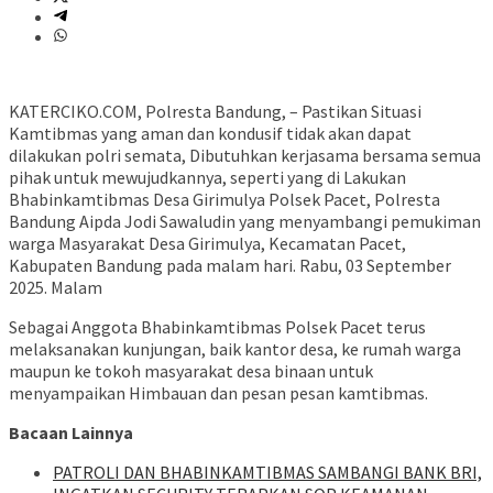
KATERCIKO.COM, Polresta Bandung, – Pastikan Situasi
Kamtibmas yang aman dan kondusif tidak akan dapat
dilakukan polri semata, Dibutuhkan kerjasama bersama semua
pihak untuk mewujudkannya, seperti yang di Lakukan
Bhabinkamtibmas Desa Girimulya Polsek Pacet, Polresta
Bandung Aipda Jodi Sawaludin yang menyambangi pemukiman
warga Masyarakat Desa Girimulya, Kecamatan Pacet,
Kabupaten Bandung pada malam hari. Rabu, 03 September
2025. Malam
Sebagai Anggota Bhabinkamtibmas Polsek Pacet terus
melaksanakan kunjungan, baik kantor desa, ke rumah warga
maupun ke tokoh masyarakat desa binaan untuk
menyampaikan Himbauan dan pesan pesan kamtibmas.
Bacaan Lainnya
‎PATROLI DAN BHABINKAMTIBMAS SAMBANGI BANK BRI,