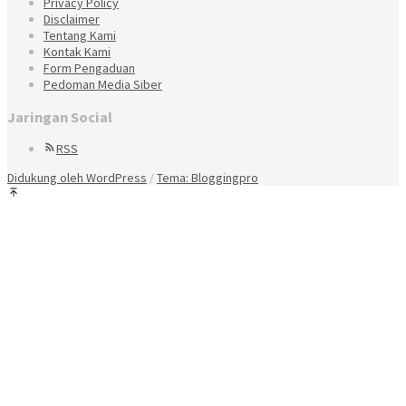
Privacy Policy
Disclaimer
Tentang Kami
Kontak Kami
Form Pengaduan
Pedoman Media Siber
Jaringan Social
RSS
Didukung oleh WordPress
/
Tema: Bloggingpro