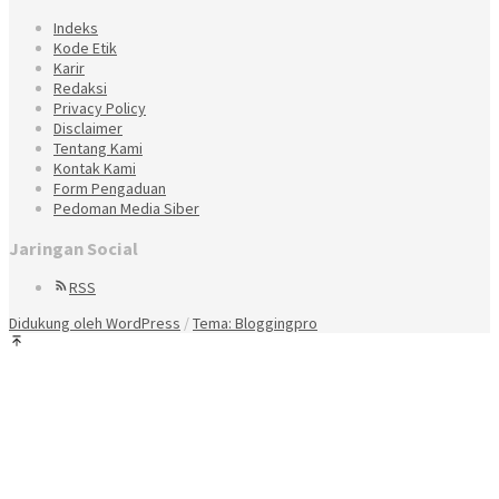
Indeks
Kode Etik
Karir
Redaksi
Privacy Policy
Disclaimer
Tentang Kami
Kontak Kami
Form Pengaduan
Pedoman Media Siber
Jaringan Social
RSS
Didukung oleh WordPress
/
Tema: Bloggingpro