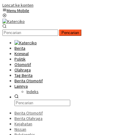
Loncat ke konten
Menu Mobile
Pencarian
Berita
Kriminal
Politik
Otomotif
Olahraga
Tag Berita
Berita Otomotif
Lainnya
Indeks
Berita Otomotif
Berita Olahraga
Kejahatan
Nissan
Bulutangkis