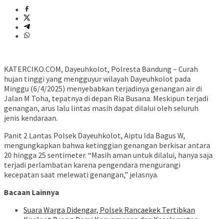
KATERCIKO.COM, Dayeuhkolot, Polresta Bandung – Curah
hujan tinggi yang mengguyur wilayah Dayeuhkolot pada
Minggu (6/4/2025) menyebabkan terjadinya genangan air di
Jalan M Toha, tepatnya di depan Ria Busana. Meskipun terjadi
genangan, arus lalu lintas masih dapat dilalui oleh seluruh
jenis kendaraan.
Panit 2 Lantas Polsek Dayeuhkolot, Aiptu Ida Bagus W,
mengungkapkan bahwa ketinggian genangan berkisar antara
20 hingga 25 sentimeter. “Masih aman untuk dilalui, hanya saja
terjadi perlambatan karena pengendara mengurangi
kecepatan saat melewati genangan,” jelasnya.
Bacaan Lainnya
Suara Warga Didengar, Polsek Rancaekek Tertibkan