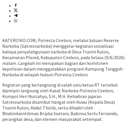
KATERCIKO.COM, Polresta Cirebon, melalui Satuan Reserse
Narkoba (Satresnarkoba) menggelar kegiatan sosialisasi
bahaya penyalahgunaan narkoba di Desa Trusmi Kulon,
Kecamatan Plered, Kabupaten Cirebon, pada Selasa (9/6/2026)
malam. Langkah ini merupakan bagian dari komitmen
kepolisian dalam menggalakkan program Kampung Tangguh
Narkoba di wilayah hukum Polresta Cirebon.
Kegiatan yang berlangsung di salah satu ketua RT tersebut
dipimpin langsung oleh Kasat Narkoba Polresta Cirebon,
Kompol Heri Nurcahyo, S.H., M.H. Kehadiran jajaran
Satresnarkoba disambut hangat oleh Kuwu (Kepala Desa)
Trusmi Kulon, Abdul Tholib, serta dihadiri oleh
Bhabinkamtibmas Bripka Soetani, Babinsa Sertu Fernando,
perangkat desa, dan elemen masyarakat setempat.