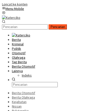
Loncat ke konten
Menu Mobile
Pencarian
Berita
Kriminal
Politik
Otomotif
Olahraga
Tag Berita
Berita Otomotif
Lainnya
Indeks
Berita Otomotif
Berita Olahraga
Kejahatan
Nissan
Bulutangkis