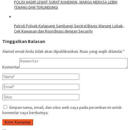
‎POLISI HADIR LEWAT SURAT KAHEMAN, WARGA MERASA LEBIH
TENANG DAN TERLINDUNGI
‎Patroli Polsek Katapang Sambangi Sentral Bisnis Warung Lobak,
Cek Kawasan dan Koordinasi dengan Security
Tinggalkan Balasan
Alamat email Anda tidak akan dipublikasikan.
Ruas yang wajib ditandai
*
Komentar
Simpan nama, email, dan situs web saya pada peramban ini untuk
komentar saya berikutnya.