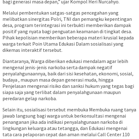
bagi generasi masa depan,” ujar Kompol Heri Nurcahyo.
Melalui pembentukan satgas-satgas pencegahan yang
melibatkan sinergitas Polri, TNI dan pemangku kepentingan
desa, program terintegrasi ini terbukti memberikan dampak
positif yang nyata bagi penguatan keamanan di tingkat desa.
Pihak kepolisian memberikan beberapa materi krusial kepada
warga terkait Poin Utama Edukasi Dalam sosialisasi yang
dikemas interaktif tersebut.
Diantaranya, Warga diberikan edukasi mendalam agar lebih
mengenal jenis-jenis narkoba serta dampak negatif
penyalahgunaannya, baik dari sisi kesehatan, ekonomi, sosial,
budaya , maupun masa depan generasi muda, hingga
Penjelasan mengenai risiko dan sanksi hukum yang tegas bagi
siapa saja yang terlibat dalam penyalahgunaan maupun
peredaran gelap narkoba.
Selain itu, sosialisasi tersebut membuka Membuka ruang tanya
jawab langsung bagi warga untuk berkonsultasi mengenai
penanganan jika ada indikasi penyalahgunaan narkoba di
lingkungan keluarga atau tetangga, dan Edukasi mengenai
tata cara pelaporan cepat dan aman melalui Call Center 110