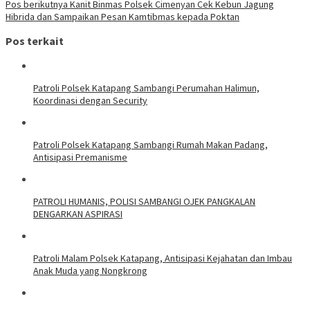
Pos berikutnya
Kanit Binmas Polsek Cimenyan Cek Kebun Jagung
Hibrida dan Sampaikan Pesan Kamtibmas kepada Poktan
Pos terkait
‎Patroli Polsek Katapang Sambangi Perumahan Halimun,
Koordinasi dengan Security
‎Patroli Polsek Katapang Sambangi Rumah Makan Padang,
Antisipasi Premanisme
‎PATROLI HUMANIS, POLISI SAMBANGI OJEK PANGKALAN
DENGARKAN ASPIRASI
‎Patroli Malam Polsek Katapang, Antisipasi Kejahatan dan Imbau
Anak Muda yang Nongkrong