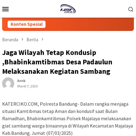
Loncat
Menu
ke
Mobile
konten
Konten Spesial
Beranda
Berita
Jaga Wilayah Tetap Kondusip
,Bhabinkamtibmas Desa Padaulun
Melaksanakan Kegiatan Sambang
Amik
Maret 7, 2025
KATERCIKO.COM, Polresta Bandung- Dalam rangka menjaga
situasi Kamtibmas tetap Aman dan kondusif saat Bulan
Ramadhan, Bhabinkamtibmas Polsek Majalaya melaksanakan
giat sambang warga binaannya di Wilayah Kecamatan Majalaya
Kab.Bandung. Jumat (07/03/2025)