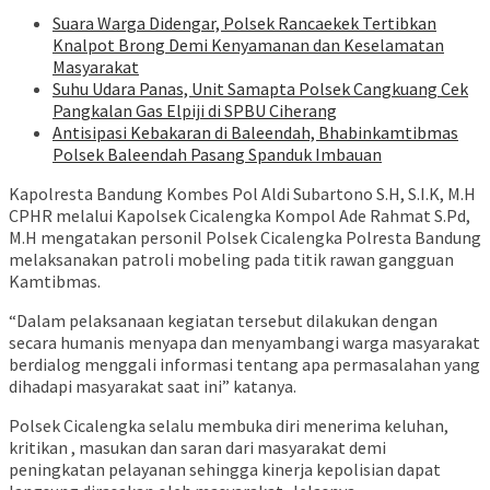
Suara Warga Didengar, Polsek Rancaekek Tertibkan
Knalpot Brong Demi Kenyamanan dan Keselamatan
Masyarakat
Suhu Udara Panas, Unit Samapta Polsek Cangkuang Cek
Pangkalan Gas Elpiji di SPBU Ciherang
Antisipasi Kebakaran di Baleendah, Bhabinkamtibmas
Polsek Baleendah Pasang Spanduk Imbauan
Kapolresta Bandung Kombes Pol Aldi Subartono S.H, S.I.K, M.H
CPHR melalui Kapolsek Cicalengka Kompol Ade Rahmat S.Pd,
M.H mengatakan personil Polsek Cicalengka Polresta Bandung
melaksanakan patroli mobeling pada titik rawan gangguan
Kamtibmas.
“Dalam pelaksanaan kegiatan tersebut dilakukan dengan
secara humanis menyapa dan menyambangi warga masyarakat
berdialog menggali informasi tentang apa permasalahan yang
dihadapi masyarakat saat ini” katanya.
Polsek Cicalengka selalu membuka diri menerima keluhan,
kritikan , masukan dan saran dari masyarakat demi
peningkatan pelayanan sehingga kinerja kepolisian dapat