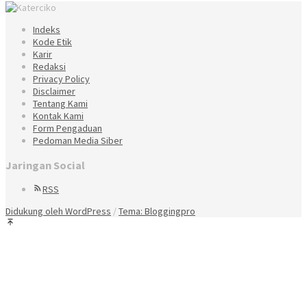
Indeks
Kode Etik
Karir
Redaksi
Privacy Policy
Disclaimer
Tentang Kami
Kontak Kami
Form Pengaduan
Pedoman Media Siber
Jaringan Social
RSS
Didukung oleh WordPress
/
Tema: Bloggingpro