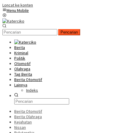
Loncat ke konten
Menu Mobile
Pencarian
Berita
Kriminal
Politik
Otomotif
Olahraga
Tag Berita
Berita Otomotif
Lainnya
Indeks
Berita Otomotif
Berita Olahraga
Kejahatan
Nissan
Bulutangkis