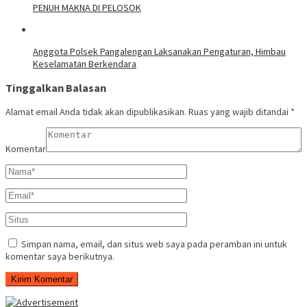
PENUH MAKNA DI PELOSOK
Anggota Polsek Pangalengan Laksanakan Pengaturan, Himbau
Keselamatan Berkendara
Tinggalkan Balasan
Alamat email Anda tidak akan dipublikasikan.
Ruas yang wajib ditandai
*
Komentar
Simpan nama, email, dan situs web saya pada peramban ini untuk
komentar saya berikutnya.