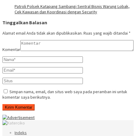
‎Patroli Polsek Katapang Sambangi Sentral Bisnis Warung Lobak,
Cek Kawasan dan Koordinasi dengan Security
Tinggalkan Balasan
Alamat email Anda tidak akan dipublikasikan.
Ruas yang wajib ditandai
*
Komentar
Simpan nama, email, dan situs web saya pada peramban ini untuk
komentar saya berikutnya.
Indeks