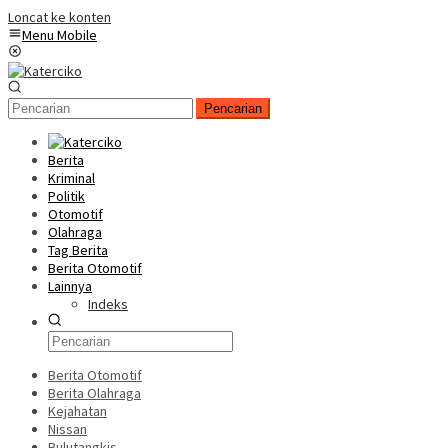
Loncat ke konten
Menu Mobile
Pencarian
Berita
Kriminal
Politik
Otomotif
Olahraga
Tag Berita
Berita Otomotif
Lainnya
Indeks
Berita Otomotif
Berita Olahraga
Kejahatan
Nissan
Bulutangkis