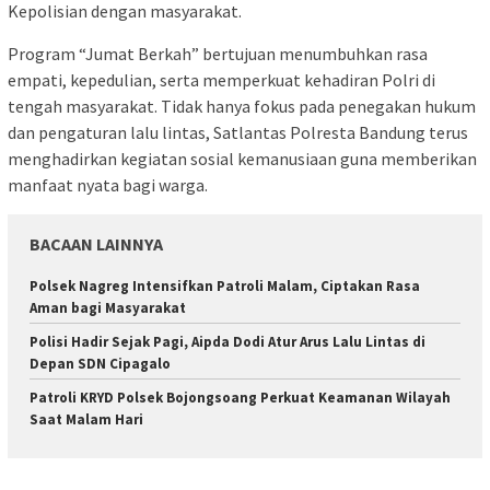
Kepolisian dengan masyarakat.
Program “Jumat Berkah” bertujuan menumbuhkan rasa
empati, kepedulian, serta memperkuat kehadiran Polri di
tengah masyarakat. Tidak hanya fokus pada penegakan hukum
dan pengaturan lalu lintas, Satlantas Polresta Bandung terus
menghadirkan kegiatan sosial kemanusiaan guna memberikan
manfaat nyata bagi warga.
BACAAN LAINNYA
Polsek Nagreg Intensifkan Patroli Malam, Ciptakan Rasa
Aman bagi Masyarakat
Polisi Hadir Sejak Pagi, Aipda Dodi Atur Arus Lalu Lintas di
Depan SDN Cipagalo
Patroli KRYD Polsek Bojongsoang Perkuat Keamanan Wilayah
Saat Malam Hari