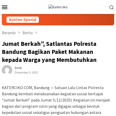
Loncat
Menu
ke
Mobile
konten
Konten Spesial
Beranda
Berita
Jumat Berkah”, Satlantas Polresta
Bandung Bagikan Paket Makanan
kepada Warga yang Membutuhkan
Amik
Desember 5, 2025
KATERCIKO.COM, Bandung — Satuan Lalu Lintas Polresta
Bandung kembali melaksanakan kegiatan sosial bertajuk
“Jumat Berkah” pada Jumat 5/12/2025). Kegiatan ini menjadi
bagian dari program rutin yang digagas sebagai bentuk
kepedulian sosial sekaligus penguatan hubungan antara