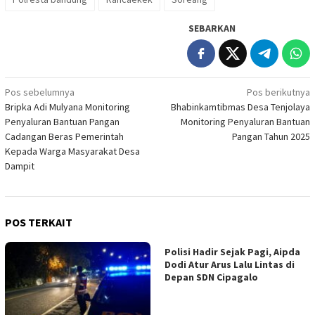
SEBARKAN
Navigasi
Pos sebelumnya
Pos berikutnya
Bripka Adi Mulyana Monitoring
Bhabinkamtibmas Desa Tenjolaya
pos
Penyaluran Bantuan Pangan
Monitoring Penyaluran Bantuan
Cadangan Beras Pemerintah
Pangan Tahun 2025
Kepada Warga Masyarakat Desa
Dampit
POS TERKAIT
Polisi Hadir Sejak Pagi, Aipda
Dodi Atur Arus Lalu Lintas di
Depan SDN Cipagalo