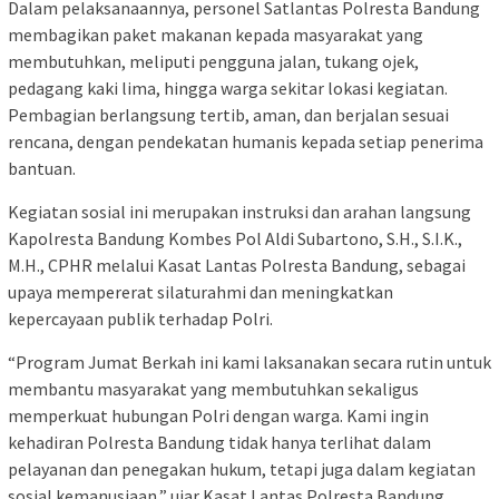
Dalam pelaksanaannya, personel Satlantas Polresta Bandung
membagikan paket makanan kepada masyarakat yang
membutuhkan, meliputi pengguna jalan, tukang ojek,
pedagang kaki lima, hingga warga sekitar lokasi kegiatan.
Pembagian berlangsung tertib, aman, dan berjalan sesuai
rencana, dengan pendekatan humanis kepada setiap penerima
bantuan.
Kegiatan sosial ini merupakan instruksi dan arahan langsung
Kapolresta Bandung Kombes Pol Aldi Subartono, S.H., S.I.K.,
M.H., CPHR melalui Kasat Lantas Polresta Bandung, sebagai
upaya mempererat silaturahmi dan meningkatkan
kepercayaan publik terhadap Polri.
“Program Jumat Berkah ini kami laksanakan secara rutin untuk
membantu masyarakat yang membutuhkan sekaligus
memperkuat hubungan Polri dengan warga. Kami ingin
kehadiran Polresta Bandung tidak hanya terlihat dalam
pelayanan dan penegakan hukum, tetapi juga dalam kegiatan
sosial kemanusiaan,” ujar Kasat Lantas Polresta Bandung