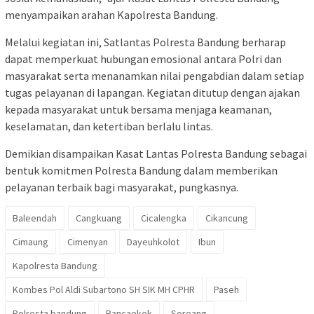
menyampaikan arahan Kapolresta Bandung.
Melalui kegiatan ini, Satlantas Polresta Bandung berharap
dapat memperkuat hubungan emosional antara Polri dan
masyarakat serta menanamkan nilai pengabdian dalam setiap
tugas pelayanan di lapangan. Kegiatan ditutup dengan ajakan
kepada masyarakat untuk bersama menjaga keamanan,
keselamatan, dan ketertiban berlalu lintas.
Demikian disampaikan Kasat Lantas Polresta Bandung sebagai
bentuk komitmen Polresta Bandung dalam memberikan
pelayanan terbaik bagi masyarakat, pungkasnya.
Baleendah
Cangkuang
Cicalengka
Cikancung
Cimaung
Cimenyan
Dayeuhkolot
Ibun
Kapolresta Bandung
Kombes Pol Aldi Subartono SH SIK MH CPHR
Paseh
Polresta bandung
Rancaekek
Soreang