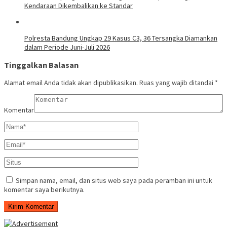
Kendaraan Dikembalikan ke Standar
Polresta Bandung Ungkap 29 Kasus C3, 36 Tersangka Diamankan
dalam Periode Juni-Juli 2026
Tinggalkan Balasan
Alamat email Anda tidak akan dipublikasikan.
Ruas yang wajib ditandai
*
Komentar
Simpan nama, email, dan situs web saya pada peramban ini untuk
komentar saya berikutnya.