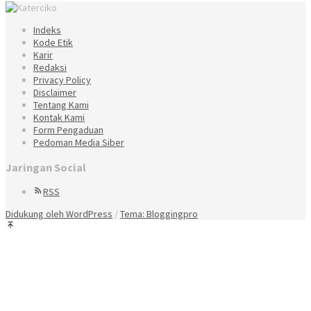
Indeks
Kode Etik
Karir
Redaksi
Privacy Policy
Disclaimer
Tentang Kami
Kontak Kami
Form Pengaduan
Pedoman Media Siber
Jaringan Social
RSS
Didukung oleh WordPress
/
Tema: Bloggingpro