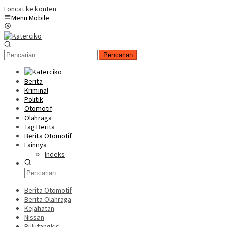
Loncat ke konten
Menu Mobile
Pencarian
Berita
Kriminal
Politik
Otomotif
Olahraga
Tag Berita
Berita Otomotif
Lainnya
Indeks
Berita Otomotif
Berita Olahraga
Kejahatan
Nissan
Bulutangkis