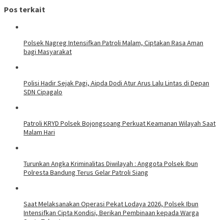
Pos terkait
Polsek Nagreg Intensifkan Patroli Malam, Ciptakan Rasa Aman
bagi Masyarakat
Polisi Hadir Sejak Pagi, Aipda Dodi Atur Arus Lalu Lintas di Depan
SDN Cipagalo
Patroli KRYD Polsek Bojongsoang Perkuat Keamanan Wilayah Saat
Malam Hari
Turunkan Angka Kriminalitas Diwilayah : Anggota Polsek Ibun
Polresta Bandung Terus Gelar Patroli Siang
Saat Melaksanakan Operasi Pekat Lodaya 2026, Polsek Ibun
Intensifkan Cipta Kondisi, Berikan Pembinaan kepada Warga