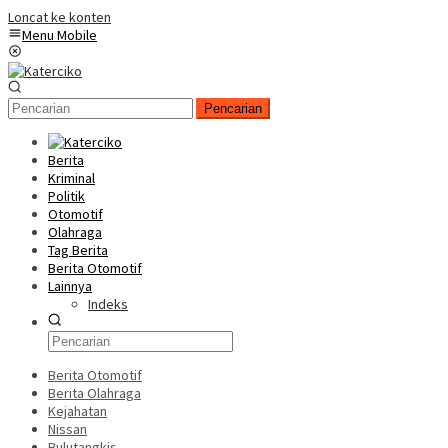
Loncat ke konten
Menu Mobile
Pencarian
Berita
Kriminal
Politik
Otomotif
Olahraga
Tag Berita
Berita Otomotif
Lainnya
Indeks
Berita Otomotif
Berita Olahraga
Kejahatan
Nissan
Bulutangkis