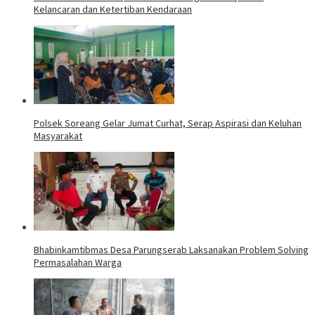
Kelancaran dan Ketertiban Kendaraan
Polsek Soreang Gelar Jumat Curhat, Serap Aspirasi dan Keluhan
Masyarakat
Bhabinkamtibmas Desa Parungserab Laksanakan Problem Solving
Permasalahan Warga