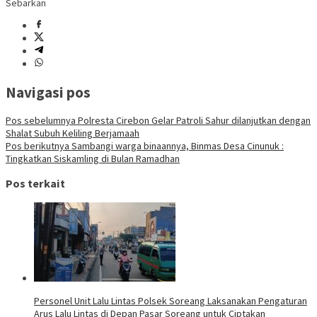
Sebarkan
Navigasi pos
Pos sebelumnya
Polresta Cirebon Gelar Patroli Sahur dilanjutkan dengan
Shalat Subuh Keliling Berjamaah
Pos berikutnya
Sambangi warga binaannya, Binmas Desa Cinunuk :
Tingkatkan Siskamling di Bulan Ramadhan
Pos terkait
Personel Unit Lalu Lintas Polsek Soreang Laksanakan Pengaturan
Arus Lalu Lintas di Depan Pasar Soreang untuk Ciptakan