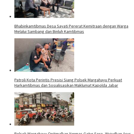
Bhabinkamtibmas Desa Sayati Pererat Kemitraan dengan Warga
Melalui Sambang dan Binluh Kamtibmas
Patroli Kota Perintis Presisi Siang Polsek Margahayu Perkuat
Harkamtibmas dan Sosialisasikan Maklumat Kapolda Jabar
Polsek Margahayu Optimalkan Yanmas Gatur Sore, Wujudkan Arus