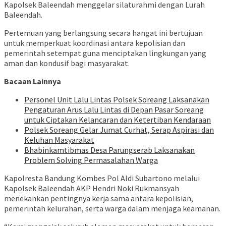
Kapolsek Baleendah menggelar silaturahmi dengan Lurah
Baleendah.
Pertemuan yang berlangsung secara hangat ini bertujuan
untuk memperkuat koordinasi antara kepolisian dan
pemerintah setempat guna menciptakan lingkungan yang
aman dan kondusif bagi masyarakat.
Bacaan Lainnya
Personel Unit Lalu Lintas Polsek Soreang Laksanakan
Pengaturan Arus Lalu Lintas di Depan Pasar Soreang
untuk Ciptakan Kelancaran dan Ketertiban Kendaraan
Polsek Soreang Gelar Jumat Curhat, Serap Aspirasi dan
Keluhan Masyarakat
Bhabinkamtibmas Desa Parungserab Laksanakan
Problem Solving Permasalahan Warga
Kapolresta Bandung Kombes Pol Aldi Subartono melalui
Kapolsek Baleendah AKP Hendri Noki Rukmansyah
menekankan pentingnya kerja sama antara kepolisian,
pemerintah kelurahan, serta warga dalam menjaga keamanan.