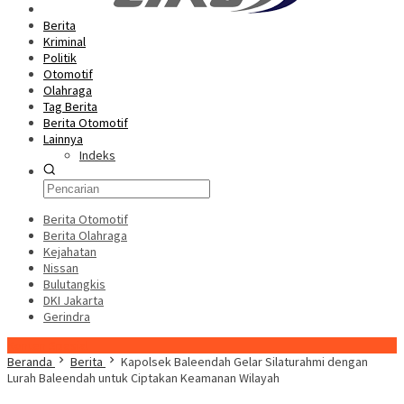
Berita
Kriminal
Politik
Otomotif
Olahraga
Tag Berita
Berita Otomotif
Lainnya
Indeks
Berita Otomotif
Berita Olahraga
Kejahatan
Nissan
Bulutangkis
DKI Jakarta
Gerindra
Konten Spesial
Beranda
Berita
Kapolsek Baleendah Gelar Silaturahmi dengan
Lurah Baleendah untuk Ciptakan Keamanan Wilayah