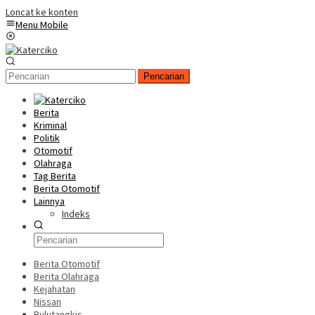
Loncat ke konten
Menu Mobile
Pencarian
Berita
Kriminal
Politik
Otomotif
Olahraga
Tag Berita
Berita Otomotif
Lainnya
Indeks
Berita Otomotif
Berita Olahraga
Kejahatan
Nissan
Bulutangkis