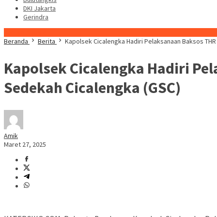
DKI Jakarta
Gerindra
Konten Spesial
Beranda
Berita
Kapolsek Cicalengka Hadiri Pelaksanaan Baksos TH
Kapolsek Cicalengka Hadiri P
Sedekah Cicalengka (GSC)
Amik
Maret 27, 2025