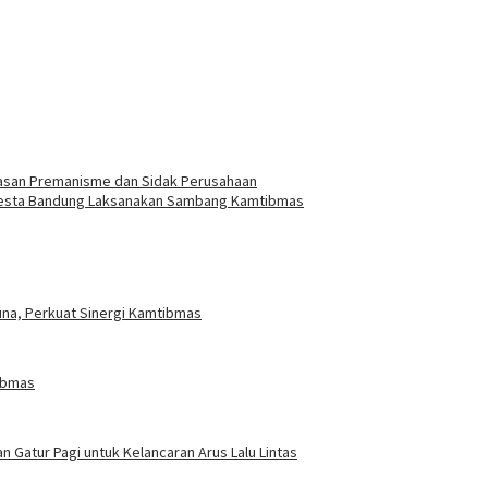
tasan Premanisme dan Sidak Perusahaan
resta Bandung Laksanakan Sambang Kamtibmas
na, Perkuat Sinergi Kamtibmas
tibmas
n Gatur Pagi untuk Kelancaran Arus Lalu Lintas