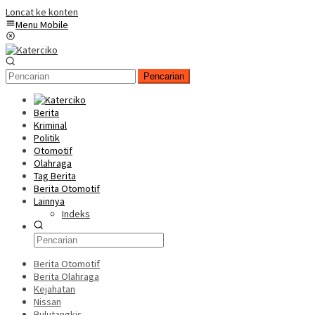
Loncat ke konten
Menu Mobile
Pencarian
Berita
Kriminal
Politik
Otomotif
Olahraga
Tag Berita
Berita Otomotif
Lainnya
Indeks
Berita Otomotif
Berita Olahraga
Kejahatan
Nissan
Bulutangkis