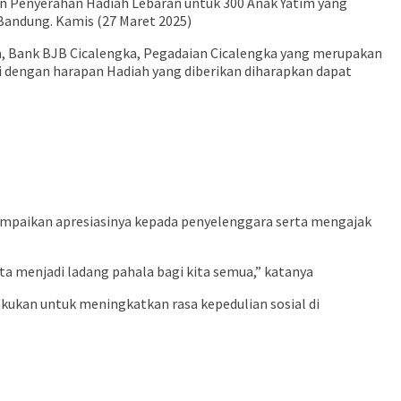
n Penyerahan Hadiah Lebaran untuk 300 Anak Yatim yang
andung. Kamis (27 Maret 2025)
a, Bank BJB Cicalengka, Pegadaian Cicalengka yang merupakan
i dengan harapan Hadiah yang diberikan diharapkan dapat
ampaikan apresiasinya kepada penyelenggara serta mengajak
a menjadi ladang pahala bagi kita semua,” katanya
kukan untuk meningkatkan rasa kepedulian sosial di