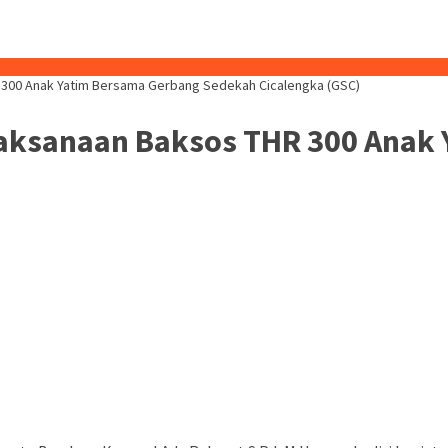
R 300 Anak Yatim Bersama Gerbang Sedekah Cicalengka (GSC)
elaksanaan Baksos THR 300 Anak