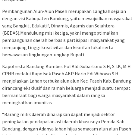
Pembangunan Alun-Alun Paseh merupakan Langkah sejalan
dengan visi Kabupaten Bandung, yaitu mewujudkan masyarakat
yang Bangkit, Edukatif, Dinamis, Agamis dan Sejahtera
(BEDAS).Mendukung misi ketiga, yakni mengoptimalkan
pembangunan daerah berbasis partisipasi masyarakat yang
menjunjung tinggi kreativitas dan kearifan lokal serta
berwawasan lingkungan. ungkap Bupati.
Kapolresta Bandung Kombes Pol Aldi Subartono S.H, S.I.K, M.H
CPHR melalui Kapolsek Paseh AKP Hario Edi Wibowo S.H
menjelaskan Lahan terbuka alun alun Kec. Paseh Kab. Bandung
dirancang eksklusif dan ramah keluarga menjadi suatu tempat
bermanfaat bagi warga masyarakat dalam rangka
meningkatkan imunitas.
“Barang milik daerah diharapkan dapat menjadi sektor
peningkatan pendapatan asli daerah khususnya Pemda Kab.
Bandung, dengan Adanya lahan hijau semacam alun alun Paseh