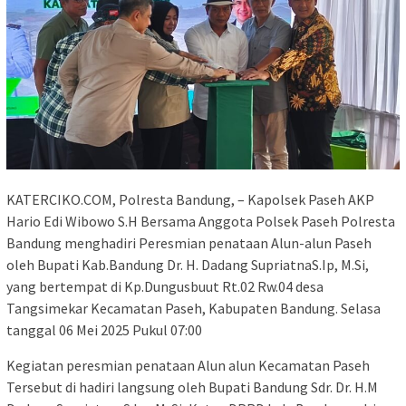
KATERCIKO.COM, Polresta Bandung, – Kapolsek Paseh AKP
Hario Edi Wibowo S.H Bersama Anggota Polsek Paseh Polresta
Bandung menghadiri Peresmian penataan Alun-alun Paseh
oleh Bupati Kab.Bandung Dr. H. Dadang SupriatnaS.Ip, M.Si,
yang bertempat di Kp.Dungusbuut Rt.02 Rw.04 desa
Tangsimekar Kecamatan Paseh, Kabupaten Bandung. Selasa
tanggal 06 Mei 2025 Pukul 07:00
Kegiatan peresmian penataan Alun alun Kecamatan Paseh
Tersebut di hadiri langsung oleh Bupati Bandung Sdr. Dr. H.M