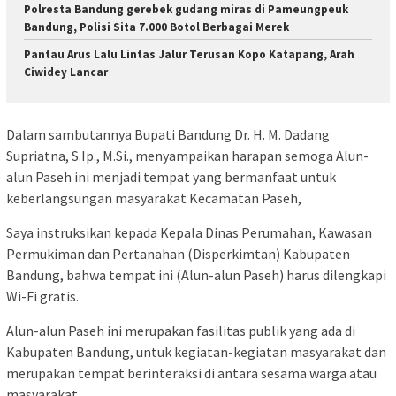
Polresta Bandung gerebek gudang miras di Pameungpeuk
Bandung, Polisi Sita 7.000 Botol Berbagai Merek
Pantau Arus Lalu Lintas Jalur Terusan Kopo Katapang, Arah
Ciwidey Lancar
Dalam sambutannya Bupati Bandung Dr. H. M. Dadang
Supriatna, S.Ip., M.Si., menyampaikan harapan semoga Alun-
alun Paseh ini menjadi tempat yang bermanfaat untuk
keberlangsungan masyarakat Kecamatan Paseh,
Saya instruksikan kepada Kepala Dinas Perumahan, Kawasan
Permukiman dan Pertanahan (Disperkimtan) Kabupaten
Bandung, bahwa tempat ini (Alun-alun Paseh) harus dilengkapi
Wi-Fi gratis.
Alun-alun Paseh ini merupakan fasilitas publik yang ada di
Kabupaten Bandung, untuk kegiatan-kegiatan masyarakat dan
merupakan tempat berinteraksi di antara sesama warga atau
masyarakat.