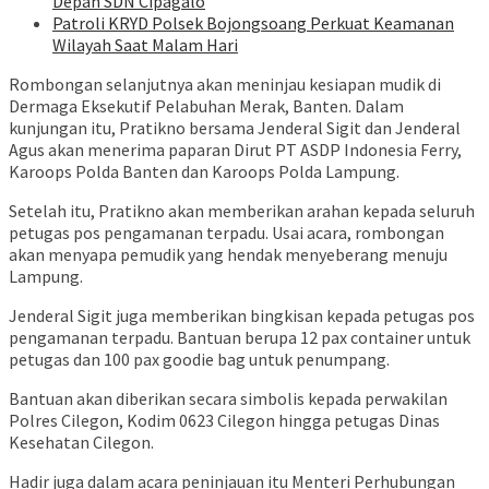
Depan SDN Cipagalo
Patroli KRYD Polsek Bojongsoang Perkuat Keamanan
Wilayah Saat Malam Hari
Rombongan selanjutnya akan meninjau kesiapan mudik di
Dermaga Eksekutif Pelabuhan Merak, Banten. Dalam
kunjungan itu, Pratikno bersama Jenderal Sigit dan Jenderal
Agus akan menerima paparan Dirut PT ASDP Indonesia Ferry,
Karoops Polda Banten dan Karoops Polda Lampung.
Setelah itu, Pratikno akan memberikan arahan kepada seluruh
petugas pos pengamanan terpadu. Usai acara, rombongan
akan menyapa pemudik yang hendak menyeberang menuju
Lampung.
Jenderal Sigit juga memberikan bingkisan kepada petugas pos
pengamanan terpadu. Bantuan berupa 12 pax container untuk
petugas dan 100 pax goodie bag untuk penumpang.
Bantuan akan diberikan secara simbolis kepada perwakilan
Polres Cilegon, Kodim 0623 Cilegon hingga petugas Dinas
Kesehatan Cilegon.
Hadir juga dalam acara peninjauan itu Menteri Perhubungan