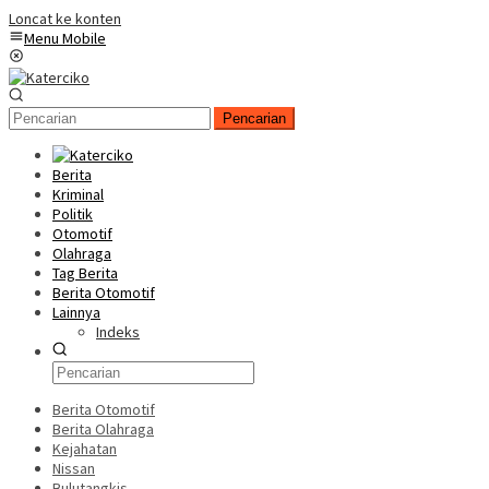
Loncat ke konten
Menu Mobile
Pencarian
Berita
Kriminal
Politik
Otomotif
Olahraga
Tag Berita
Berita Otomotif
Lainnya
Indeks
Berita Otomotif
Berita Olahraga
Kejahatan
Nissan
Bulutangkis