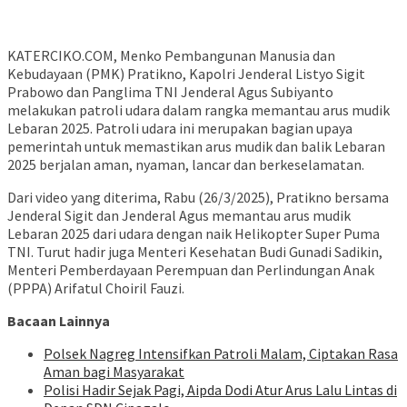
KATERCIKO.COM, Menko Pembangunan Manusia dan
Kebudayaan (PMK) Pratikno, Kapolri Jenderal Listyo Sigit
Prabowo dan Panglima TNI Jenderal Agus Subiyanto
melakukan patroli udara dalam rangka memantau arus mudik
Lebaran 2025. Patroli udara ini merupakan bagian upaya
pemerintah untuk memastikan arus mudik dan balik Lebaran
2025 berjalan aman, nyaman, lancar dan berkeselamatan.
Dari video yang diterima, Rabu (26/3/2025), Pratikno bersama
Jenderal Sigit dan Jenderal Agus memantau arus mudik
Lebaran 2025 dari udara dengan naik Helikopter Super Puma
TNI. Turut hadir juga Menteri Kesehatan Budi Gunadi Sadikin,
Menteri Pemberdayaan Perempuan dan Perlindungan Anak
(PPPA) Arifatul Choiril Fauzi.
Bacaan Lainnya
Polsek Nagreg Intensifkan Patroli Malam, Ciptakan Rasa
Aman bagi Masyarakat
Polisi Hadir Sejak Pagi, Aipda Dodi Atur Arus Lalu Lintas di