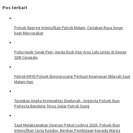
Pos terkait
Polsek Nagreg Intensifkan Patroli Malam, Ciptakan Rasa Aman
bagi Masyarakat
Polisi Hadir Sejak Pagi, Aipda Dodi Atur Arus Lalu Lintas di Depan
SDN Cipagalo
Patroli KRYD Polsek Bojongsoang Perkuat Keamanan Wilayah Saat
Malam Hari
Turunkan Angka Kriminalitas Diwilayah : Anggota Polsek Ibun
Polresta Bandung Terus Gelar Patroli Siang
Saat Melaksanakan Operasi Pekat Lodaya 2026, Polsek Ibun
Intensifkan Cipta Kondisi, Berikan Pembinaan kepada Warga