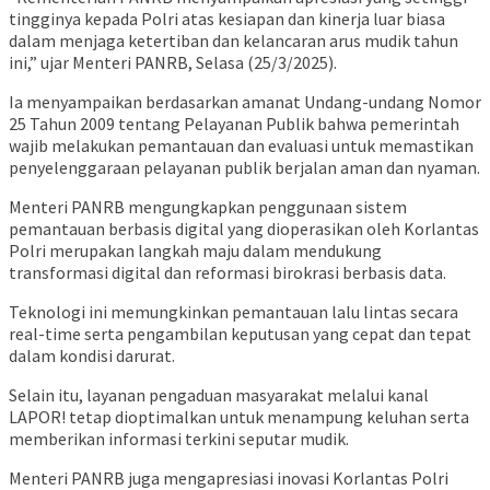
tingginya kepada Polri atas kesiapan dan kinerja luar biasa
dalam menjaga ketertiban dan kelancaran arus mudik tahun
ini,” ujar Menteri PANRB, Selasa (25/3/2025).
Ia menyampaikan berdasarkan amanat Undang-undang Nomor
25 Tahun 2009 tentang Pelayanan Publik bahwa pemerintah
wajib melakukan pemantauan dan evaluasi untuk memastikan
penyelenggaraan pelayanan publik berjalan aman dan nyaman.
Menteri PANRB mengungkapkan penggunaan sistem
pemantauan berbasis digital yang dioperasikan oleh Korlantas
Polri merupakan langkah maju dalam mendukung
transformasi digital dan reformasi birokrasi berbasis data.
Teknologi ini memungkinkan pemantauan lalu lintas secara
real-time serta pengambilan keputusan yang cepat dan tepat
dalam kondisi darurat.
Selain itu, layanan pengaduan masyarakat melalui kanal
LAPOR! tetap dioptimalkan untuk menampung keluhan serta
memberikan informasi terkini seputar mudik.
Menteri PANRB juga mengapresiasi inovasi Korlantas Polri