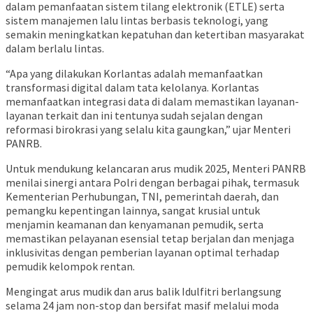
dalam pemanfaatan sistem tilang elektronik (ETLE) serta
sistem manajemen lalu lintas berbasis teknologi, yang
semakin meningkatkan kepatuhan dan ketertiban masyarakat
dalam berlalu lintas.
“Apa yang dilakukan Korlantas adalah memanfaatkan
transformasi digital dalam tata kelolanya. Korlantas
memanfaatkan integrasi data di dalam memastikan layanan-
layanan terkait dan ini tentunya sudah sejalan dengan
reformasi birokrasi yang selalu kita gaungkan,” ujar Menteri
PANRB.
Untuk mendukung kelancaran arus mudik 2025, Menteri PANRB
menilai sinergi antara Polri dengan berbagai pihak, termasuk
Kementerian Perhubungan, TNI, pemerintah daerah, dan
pemangku kepentingan lainnya, sangat krusial untuk
menjamin keamanan dan kenyamanan pemudik, serta
memastikan pelayanan esensial tetap berjalan dan menjaga
inklusivitas dengan pemberian layanan optimal terhadap
pemudik kelompok rentan.
Mengingat arus mudik dan arus balik Idulfitri berlangsung
selama 24 jam non-stop dan bersifat masif melalui moda