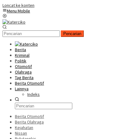
Loncat ke konten
Menu Mobile
Pencarian
Berita
Kriminal
Politik
Otomotif
Olahraga
Tag Berita
Berita Otomotif
Lainnya
Indeks
Berita Otomotif
Berita Olahraga
Kejahatan
Nissan
Bulutangkis