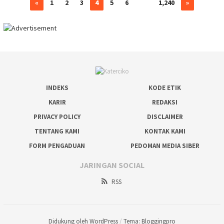
«
1
2
3
4
5
6
…
1,240
»
INDEKS
KODE ETIK
KARIR
REDAKSI
PRIVACY POLICY
DISCLAIMER
TENTANG KAMI
KONTAK KAMI
FORM PENGADUAN
PEDOMAN MEDIA SIBER
JARINGAN SOCIAL
RSS
Didukung oleh WordPress
/
Tema: Bloggingpro