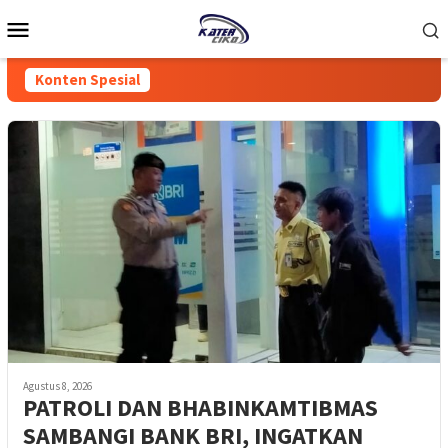
Loncat
Menu
ke
Mobile
konten
Konten Spesial
Agustus 8, 2026
‎PATROLI DAN BHABINKAMTIBMAS
SAMBANGI BANK BRI, INGATKAN