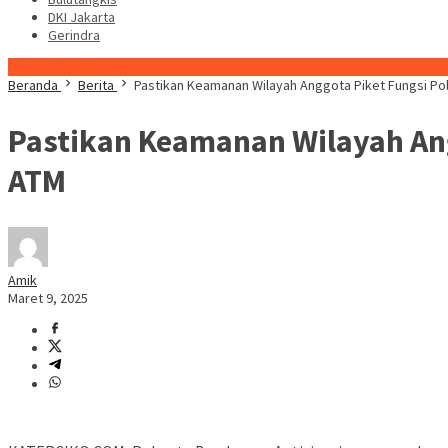
DKI Jakarta
Gerindra
Konten Spesial
Beranda
Berita
Pastikan Keamanan Wilayah Anggota Piket Fungsi Po
Pastikan Keamanan Wilayah Ang
ATM
Amik
Maret 9, 2025