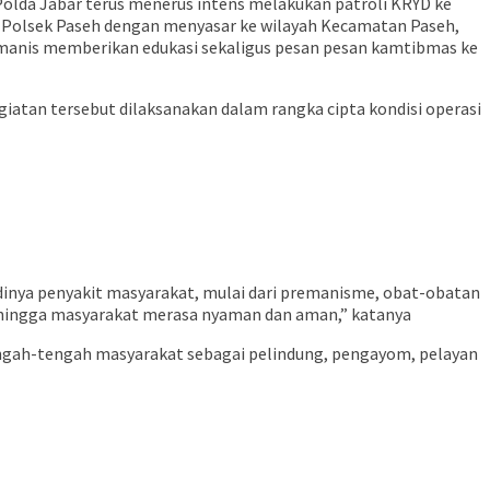
olda Jabar terus menerus intens melakukan patroli KRYD ke
el Polsek Paseh dengan menyasar ke wilayah Kecamatan Paseh,
umanis memberikan edukasi sekaligus pesan pesan kamtibmas ke
atan tersebut dilaksanakan dalam rangka cipta kondisi operasi
dinya penyakit masyarakat, mulai dari premanisme, obat-obatan
Sehingga masyarakat merasa nyaman dan aman,” katanya
tengah-tengah masyarakat sebagai pelindung, pengayom, pelayan