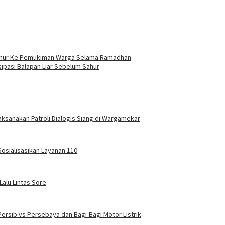
Sahur Ke Pemukiman Warga Selama Ramadhan
sipasi Balapan Liar Sebelum Sahur
sanakan Patroli Dialogis Siang di Wargamekar
sialisasikan Layanan 110
Lalu Lintas Sore
Persib vs Persebaya dan Bagi-Bagi Motor Listrik