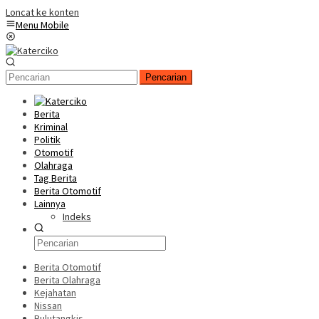
Loncat ke konten
Menu Mobile
Pencarian
Berita
Kriminal
Politik
Otomotif
Olahraga
Tag Berita
Berita Otomotif
Lainnya
Indeks
Berita Otomotif
Berita Olahraga
Kejahatan
Nissan
Bulutangkis