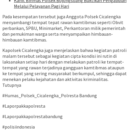
Kanit Binmas Polsek Bojongsoang Buktikan Pengabdian
Melalui Pelayanan Pagi Hari
Pada kesempatan tersebut juga Anggota Polsek Cicalengka
menyambangi tempat tepat rawan kamtibmas seperti Obvit
perbankan, SPBU, Minimarket, Perkantoran milik pemerintah
dan pemukiman warga serta menyampaikan himbauan-
himbauan kamtibmas.
Kapolsek Cicalengka juga menjelaskan bahwa kegiatan patroli
malam tersebut sebagai kegiatan cipta kondisi ini rutin di
laksanakan setiap hari dengan melakukan patroli ke tempat-
tempat yang rawan terjadinya gangguan kamtibmas ataupun
ke tempat yang sering masyarakat berkumpul, sehingga dapat
menekan pelaku kejahatan dan aktivitas kriminalitas.
Tutupnya
#Humas_Polsek_Cicalengka_Polresta Bandung
#Laporpakkapolresta
#Laporpakkapolrestabandung
#polisiindonesia