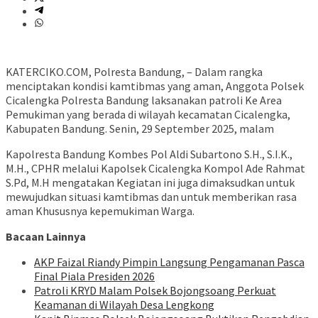
KATERCIKO.COM, Polresta Bandung, – Dalam rangka
menciptakan kondisi kamtibmas yang aman, Anggota Polsek
Cicalengka Polresta Bandung laksanakan patroli Ke Area
Pemukiman yang berada di wilayah kecamatan Cicalengka,
Kabupaten Bandung. Senin, 29 September 2025, malam
Kapolresta Bandung Kombes Pol Aldi Subartono S.H., S.I.K.,
M.H., CPHR melalui Kapolsek Cicalengka Kompol Ade Rahmat
S.Pd, M.H mengatakan Kegiatan ini juga dimaksudkan untuk
mewujudkan situasi kamtibmas dan untuk memberikan rasa
aman Khususnya kepemukiman Warga.
Bacaan Lainnya
AKP Faizal Riandy Pimpin Langsung Pengamanan Pasca
Final Piala Presiden 2026
Patroli KRYD Malam Polsek Bojongsoang Perkuat
Keamanan di Wilayah Desa Lengkong