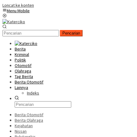
Loncat ke konten
Menu Mobile
Pencarian
Berita
Kriminal
Politik
Otomotif
Olahraga
Tag Berita
Berita Otomotif
Lainnya
Indeks
Berita Otomotif
Berita Olahraga
Kejahatan
Nissan
Bulutangkis