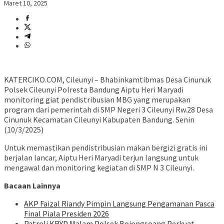
Maret 10, 2025
KATERCIKO.COM, Cileunyi – Bhabinkamtibmas Desa Cinunuk
Polsek Cileunyi Polresta Bandung Aiptu Heri Maryadi
monitoring giat pendistribusian MBG yang merupakan
program dari pemerintah di SMP Negeri 3 Cileunyi Rw.28 Desa
Cinunuk Kecamatan Cileunyi Kabupaten Bandung. Senin
(10/3/2025)
Untuk memastikan pendistribusian makan bergizi gratis ini
berjalan lancar, Aiptu Heri Maryadi terjun langsung untuk
mengawal dan monitoring kegiatan di SMP N 3 Cileunyi.
Bacaan Lainnya
AKP Faizal Riandy Pimpin Langsung Pengamanan Pasca
Final Piala Presiden 2026
Patroli KRYD Malam Polsek Bojongsoang Perkuat