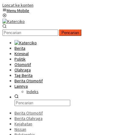
Loncat ke konten
Menu Mobile
Pencarian
Berita
Kriminal
Politik
Otomotif
Olahraga
Tag Berita
Berita Otomotif
Lainnya
Indeks
Berita Otomotif
Berita Olahraga
Kejahatan
Nissan
Bulutangkis