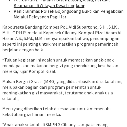
Keamanan di Wilayah Desa Lengkong
Kanit Binmas Polsek Bojongsoang Buktikan Pengabdian
Melalui Pelayanan Pagi Hari
Kapolresta Bandung Kombes Pol. Aldi Subartono, S.H., S.I.K.,
M.H., C.P.H.R. melalui Kapolsek Cileunyi Kompol Rizal Adam Al
Hasan A.S., S.Pd., M.M. menyampaikan bahwa, pendampingan
seperti ini penting untuk memastikan program pemerintah
berjalan dengan baik.
“Tujuan kegiatan ini adalah untuk memastikan anak-anak
mendapatkan makanan bergizi yang mendukung kesehatan
mereka,” ujar Kompol Rizal.
Makan Bergizi Gratis (MBG) yang didistribusikan di sekolah ini,
merupakan bagian dari program pemerintah untuk
meningkatkan gizi masyarakat, terutama anak-anak usia
sekolah,
Menu yang diberikan telah disesuaikan untuk memenuhi
kebutuhan gizi harian mereka.
“Anak-anak sekolah di SMPN 3 Cileunyi tampak senang