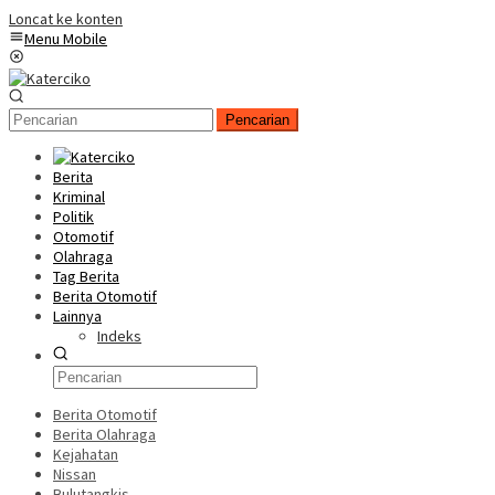
Loncat ke konten
Menu Mobile
Pencarian
Berita
Kriminal
Politik
Otomotif
Olahraga
Tag Berita
Berita Otomotif
Lainnya
Indeks
Berita Otomotif
Berita Olahraga
Kejahatan
Nissan
Bulutangkis