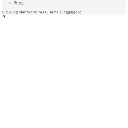
RSS
Didukung oleh WordPress
/
Tema: Bloggingpro