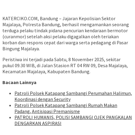
KATERCIKO.COM, Bandung – Jajaran Kepolisian Sektor
Majalaya, Polresta Bandung, berhasil mengamankan seorang
terduga pelaku tindak pidana pencurian kendaraan bermotor
(curanmor) setelah aksi pelaku digagalkan oleh teriakan
korban dan respons cepat dari warga serta pedagang di Pasar
Bingung Majalaya.
Peristiwa ini terjadi pada Sabtu, 8 November 2025, sekitar
pukul 09.30 WIB, di Jalan Stasion RT 04 RW 09, Desa Majalaya,
Kecamatan Majalaya, Kabupaten Bandung.
Bacaan Lainnya
‎Patroli Polsek Katapang Sambangi Perumahan Halimun,
Koordinasi dengan Security
‎Patroli Polsek Katapang Sambangi Rumah Makan
Padang, Antisipasi Premanisme
‎PATROLI HUMANIS, POLISI SAMBANGI OJEK PANGKALAN
DENGARKAN ASPIRASI