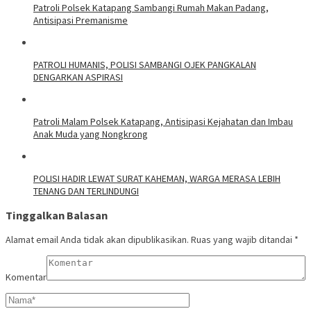
‎Patroli Polsek Katapang Sambangi Rumah Makan Padang,
Antisipasi Premanisme
‎PATROLI HUMANIS, POLISI SAMBANGI OJEK PANGKALAN
DENGARKAN ASPIRASI
‎Patroli Malam Polsek Katapang, Antisipasi Kejahatan dan Imbau
Anak Muda yang Nongkrong
‎POLISI HADIR LEWAT SURAT KAHEMAN, WARGA MERASA LEBIH
TENANG DAN TERLINDUNGI
Tinggalkan Balasan
Alamat email Anda tidak akan dipublikasikan.
Ruas yang wajib ditandai
*
Komentar