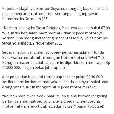
Kapolsek Majalaya, Kompol Suyatno mengungkapkan tindak
pidana pencurian ini menimpa seorang pedagang sayur
bernama Ika Karmilah (37).
“Korban datang ke Pasar Bingung Majalaya sekitar pukul 07.00
WIB untuk berjualan. Saat memarkirkan sepeda motornya,
korban lupa mengunci setang motor tersebut,” jelas Kompol
Suyatno. Minggu, 9 November 2025.
Sepeda motor yang menjadi objek pencurian adalah Honda
Beat warna merah-hitam dengan Nomor Polisi D-5954-YTS.
Kerugian materil akibat kejadian ini diperkirakan mencapai Rp
17.000.000,- (tujuh belas juta rupiah).
Aksi pencurian ini mulai terungkap sekitar pukul 09.30 WIB
ketika suami korban menanyakan kepada istrinya apakah ada
orang yang disuruh mengambil sepeda motor mereka.
“Korban menjawab tidak. Saat itulah suami korban langsung
berlari dan melihat seorang laki-laki sedang mendorong
motor milik mereka tidak jauh dari lokasi,” papar Kapolsek.