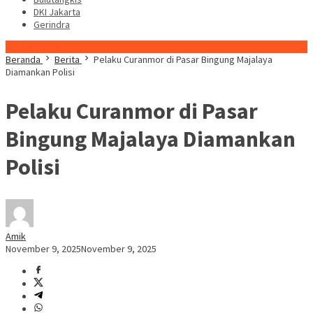
DKI Jakarta
Gerindra
Konten Spesial
Beranda
Berita
Pelaku Curanmor di Pasar Bingung Majalaya
Diamankan Polisi
Pelaku Curanmor di Pasar
Bingung Majalaya Diamankan
Polisi
Amik
November 9, 2025
November 9, 2025