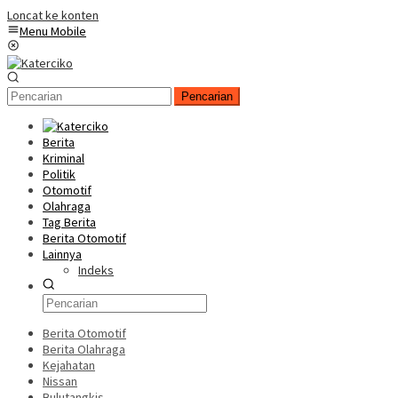
Loncat ke konten
Menu Mobile
Pencarian
Berita
Kriminal
Politik
Otomotif
Olahraga
Tag Berita
Berita Otomotif
Lainnya
Indeks
Berita Otomotif
Berita Olahraga
Kejahatan
Nissan
Bulutangkis