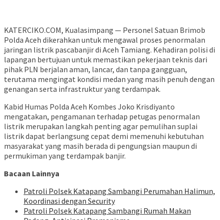
KATERCIKO.COM, Kualasimpang — Personel Satuan Brimob
Polda Aceh dikerahkan untuk mengawal proses penormalan
jaringan listrik pascabanjir di Aceh Tamiang. Kehadiran polisi di
lapangan bertujuan untuk memastikan pekerjaan teknis dari
pihak PLN berjalan aman, lancar, dan tanpa gangguan,
terutama mengingat kondisi medan yang masih penuh dengan
genangan serta infrastruktur yang terdampak.
Kabid Humas Polda Aceh Kombes Joko Krisdiyanto
mengatakan, pengamanan terhadap petugas penormalan
listrik merupakan langkah penting agar pemulihan suplai
listrik dapat berlangsung cepat demi memenuhi kebutuhan
masyarakat yang masih berada di pengungsian maupun di
permukiman yang terdampak banjir.
Bacaan Lainnya
‎Patroli Polsek Katapang Sambangi Perumahan Halimun,
Koordinasi dengan Security
‎Patroli Polsek Katapang Sambangi Rumah Makan