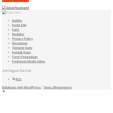
Indeks
Kode Etik
Karir
Redaksi
Privacy Policy
Disclaimer
Tentang Kami
Kontak Kami
Form Pengaduan
Pedoman Media Siber
Jaringan Social
RSS
Didukung oleh WordPress
/
Tema: Bloggingpro