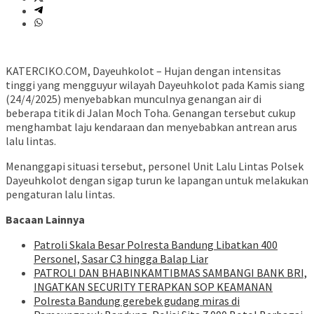
KATERCIKO.COM, Dayeuhkolot – Hujan dengan intensitas
tinggi yang mengguyur wilayah Dayeuhkolot pada Kamis siang
(24/4/2025) menyebabkan munculnya genangan air di
beberapa titik di Jalan Moch Toha. Genangan tersebut cukup
menghambat laju kendaraan dan menyebabkan antrean arus
lalu lintas.
Menanggapi situasi tersebut, personel Unit Lalu Lintas Polsek
Dayeuhkolot dengan sigap turun ke lapangan untuk melakukan
pengaturan lalu lintas.
Bacaan Lainnya
Patroli Skala Besar Polresta Bandung Libatkan 400
Personel, Sasar C3 hingga Balap Liar
‎PATROLI DAN BHABINKAMTIBMAS SAMBANGI BANK BRI,
INGATKAN SECURITY TERAPKAN SOP KEAMANAN
Polresta Bandung gerebek gudang miras di