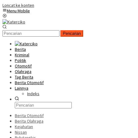
Loncat ke konten
Menu Mobile
Pencarian
Berita
Kriminal
Politik
Otomotif
Olahraga
Tag Berita
Berita Otomotif
Lainnya
Indeks
Berita Otomotif
Berita Olahraga
Kejahatan
Nissan
Bulutangkis