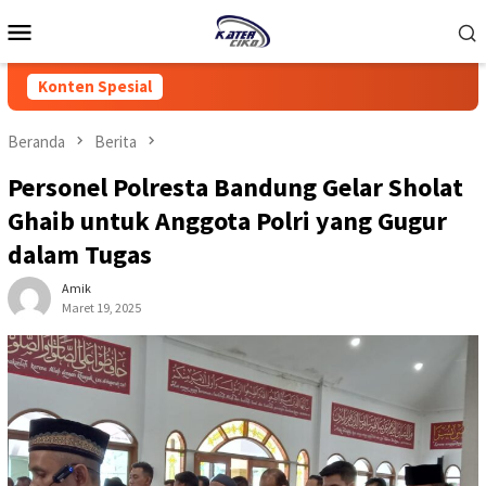
Loncat
Menu
ke
Mobile
konten
Konten Spesial
Beranda
Berita
Personel Polresta Bandung Gelar Sholat
Ghaib untuk Anggota Polri yang Gugur
dalam Tugas
Amik
Maret 19, 2025