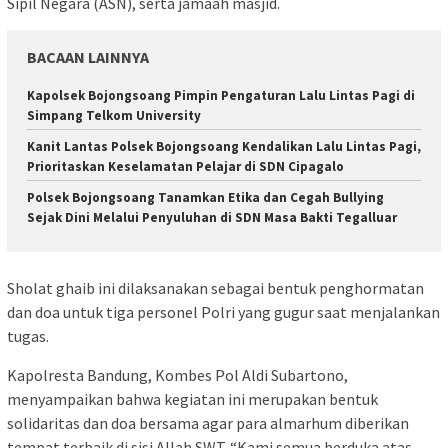
Sipil Negara (ASN), serta jamaah masjid.
BACAAN LAINNYA
Kapolsek Bojongsoang Pimpin Pengaturan Lalu Lintas Pagi di
Simpang Telkom University
Kanit Lantas Polsek Bojongsoang Kendalikan Lalu Lintas Pagi,
Prioritaskan Keselamatan Pelajar di SDN Cipagalo
Polsek Bojongsoang Tanamkan Etika dan Cegah Bullying
Sejak Dini Melalui Penyuluhan di SDN Masa Bakti Tegalluar
Sholat ghaib ini dilaksanakan sebagai bentuk penghormatan
dan doa untuk tiga personel Polri yang gugur saat menjalankan
tugas.
Kapolresta Bandung, Kombes Pol Aldi Subartono,
menyampaikan bahwa kegiatan ini merupakan bentuk
solidaritas dan doa bersama agar para almarhum diberikan
tempat terbaik di sisi Allah SWT. “Kami semua berduka atas