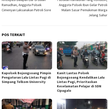
pos
Ramadhan, Anggota Polsek
Anggota Polsek Ibun Gelar Patroli
Cimenyan Laksanakan Patroli Sore
Malam Sasar Pemukiman Warga
Jelang Sahur
POS TERKAIT
Kapolsek Bojongsoang Pimpin
Kanit Lantas Polsek
Pengaturan Lalu Lintas Pagi di
Bojongsoang Kendalikan Lalu
Simpang Telkom University
Lintas Pagi, Prioritaskan
Keselamatan Pelajar di SDN
Cipagalo