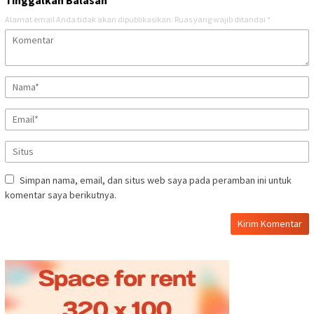
Tinggalkan Balasan
Alamat email Anda tidak akan dipublikasikan.
Ruas yang wajib ditandai
*
Simpan nama, email, dan situs web saya pada peramban ini untuk
komentar saya berikutnya.