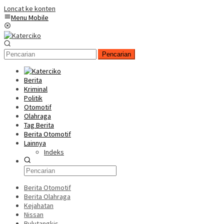
Loncat ke konten
Menu Mobile
Pencarian
Berita
Kriminal
Politik
Otomotif
Olahraga
Tag Berita
Berita Otomotif
Lainnya
Indeks
Berita Otomotif
Berita Olahraga
Kejahatan
Nissan
Bulutangkis