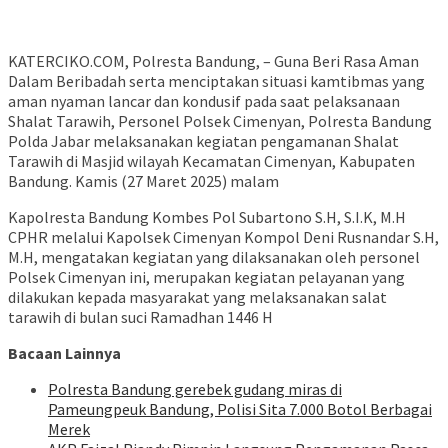
KATERCIKO.COM, Polresta Bandung, – Guna Beri Rasa Aman
Dalam Beribadah serta menciptakan situasi kamtibmas yang
aman nyaman lancar dan kondusif pada saat pelaksanaan
Shalat Tarawih, Personel Polsek Cimenyan, Polresta Bandung
Polda Jabar melaksanakan kegiatan pengamanan Shalat
Tarawih di Masjid wilayah Kecamatan Cimenyan, Kabupaten
Bandung. Kamis (27 Maret 2025) malam
Kapolresta Bandung Kombes Pol Subartono S.H, S.I.K, M.H
CPHR melalui Kapolsek Cimenyan Kompol Deni Rusnandar S.H,
M.H, mengatakan kegiatan yang dilaksanakan oleh personel
Polsek Cimenyan ini, merupakan kegiatan pelayanan yang
dilakukan kepada masyarakat yang melaksanakan salat
tarawih di bulan suci Ramadhan 1446 H
Bacaan Lainnya
Polresta Bandung gerebek gudang miras di
Pameungpeuk Bandung, Polisi Sita 7.000 Botol Berbagai
Merek