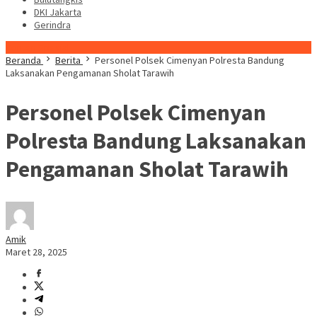
DKI Jakarta
Gerindra
Konten Spesial
Beranda
Berita
Personel Polsek Cimenyan Polresta Bandung
Laksanakan Pengamanan Sholat Tarawih
Personel Polsek Cimenyan
Polresta Bandung Laksanakan
Pengamanan Sholat Tarawih
Amik
Maret 28, 2025