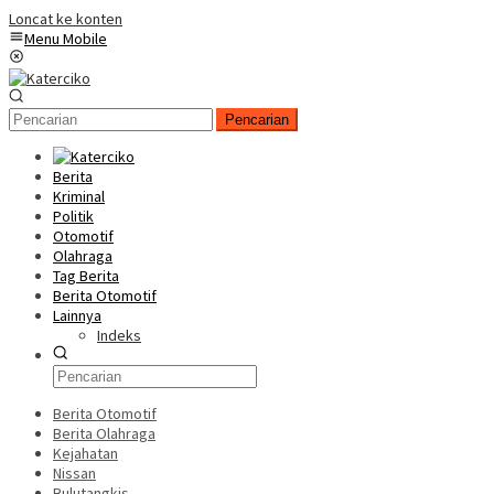
Loncat ke konten
Menu Mobile
Pencarian
Berita
Kriminal
Politik
Otomotif
Olahraga
Tag Berita
Berita Otomotif
Lainnya
Indeks
Berita Otomotif
Berita Olahraga
Kejahatan
Nissan
Bulutangkis