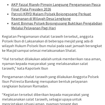
AKP Faizal Riandy Pimpin Langsung Pengamanan Pasca
Final Piala Presiden 2026
Patroli KRYD Malam Polsek Bojongsoang Perkuat
Keamanan di Wilayah Desa Lengkong
Kanit Binmas Polsek Bojongsoang Buktikan Pengabdian
Melalui Pelayanan Pagi Hari
Kegiatan Pengamanan shalat tarawih tersebut, anggota
Polsek Ibun di Laksanakan di beberapa mesjid yang ada di
wilayah Hukum Polsek Ibun mulai pada saat jamaah berangkat
ke Masjid sampai selesai melaksanakan Shalat.
“Hal tersebut dilakukan adalah untuk memberikan rasa aman,
nyaman kepada masyarakat yang melaksanakan salat
tarawih,” kata Kapolsek Ibun
Pengamanan shalat tarawih yang dilakukan Anggota Polsek
Ibun Polresta Bandung merupakan bentuk pelayanan
rangkaian bulanan Ramadan.
“Kegiatan tersebut diberikan kepada masyarakat yang
melaksanakan salat tarawih, sebagai upaya untuk
menciptakan situasi aman, nyaman tenang dan