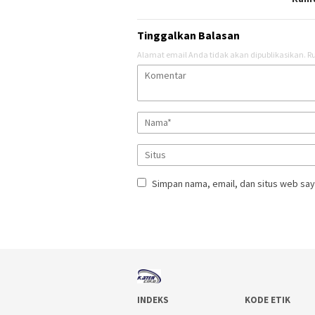
Tinggalkan Balasan
Alamat email Anda tidak akan dipublikasikan.
Ru
Simpan nama, email, dan situs web say
INDEKS
KODE ETIK