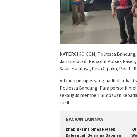
KATERCIKO.COM, Polresta Bandung,
dan Kondusif, Personil Polsek Paseh
Sakit Majalaya, Desa Cipaku, Paseh,
Adapun petugas yang hadir di lokasi s
Polresta Bandung, Para personil mel
sekaligus memberi himbauan kepada
sakit.
BACAAN LAINNYA
Bhabinkamtibmas Polsek
Ku
Baleendah Bersama Babinsa
Wa