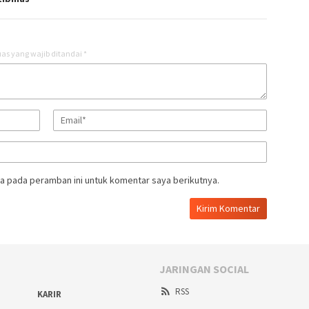
as yang wajib ditandai
*
a pada peramban ini untuk komentar saya berikutnya.
JARINGAN SOCIAL
RSS
KARIR