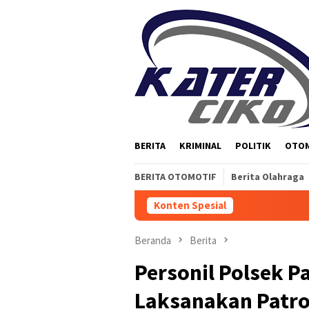
Loncat
ke
konten
BERITA
KRIMINAL
POLITIK
OTO
BERITA OTOMOTIF
Berita Olahraga
Konten Spesial
Beranda
Berita
Personil Polsek P
Laksanakan Patro