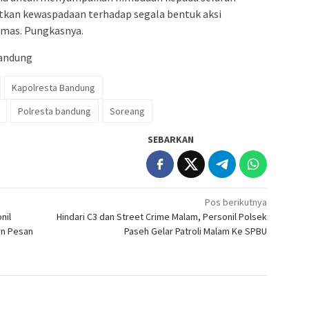
kan kewaspadaan terhadap segala bentuk aksi
mas. Pungkasnya.
andung
Kapolresta Bandung
Polresta bandung
Soreang
SEBARKAN
Pos berikutnya
nil
Hindari C3 dan Street Crime Malam, Personil Polsek
an Pesan
Paseh Gelar Patroli Malam Ke SPBU