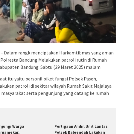
 – Dalam rangk menciptakan Harkamtibmas yang aman
, Polresta Bandung Melakukan patroli rutin di Rumah
 Kabupaten Bandung. Sabtu (29 Maret 2025) malam
aat itu yaitu personil piket fungsi Polsek Paseh,
akukan patroli di sekitar wilayah Rumah Sakit Majalaya
 masyarakat serta pengunjung yang datang ke rumah
njungi Warga
Pertigaan Andir, Unit Lantas
rgamekar,
Polsek Baleendah Lakukan