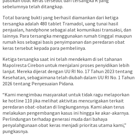
pasokan obat keras tersebut dari tersangka R yang
sebelumnya telah ditangkap.
Total barang bukti yang berhasil diamankan dari ketiga
tersangka adalah 480 tablet Tramadol, uang tunai hasil
penjualan, handphone sebagai alat komunikasi transaksi, dan
lainnya. Para tersangka menggunakan rumah tinggal maupun
rumah kos sebagai basis penyimpanan dan peredaran obat
keras tersebut kepada para pembelinya.
Ketiga tersangka saat ini telah mendekam di sel tahanan
Mapolresta Cirebon untuk menjalani proses penyidikan lebih
lanjut. Mereka dijerat dengan UU RI No. 17 Tahun 2023 tentang
Kesehatan, sebagaimana telah diubah dalam UU RI No. 1 Tahun
2026 tentang Penyesuaian Pidana.
“Kami mengimbau masyarakat untuk tidak ragu melaporkan
ke hotline 110 jika melihat aktivitas mencurigakan terkait
peredaran obat-obatan di lingkungannya. Kami akan terus
melakukan pengembangan kasus ini hingga ke akar-akarnya.
Perlindungan terhadap generasi muda dari bahaya
penyalahgunaan obat keras menjadi prioritas utama kami,”
pungkasnya.