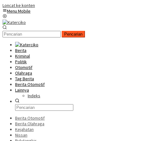
Loncat ke konten
Menu Mobile
Pencarian
Berita
Kriminal
Politik
Otomotif
Olahraga
Tag Berita
Berita Otomotif
Lainnya
Indeks
Berita Otomotif
Berita Olahraga
Kejahatan
Nissan
Bulutangkis