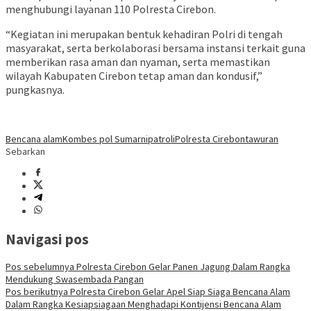
menghubungi layanan 110 Polresta Cirebon.
“Kegiatan ini merupakan bentuk kehadiran Polri di tengah
masyarakat, serta berkolaborasi bersama instansi terkait guna
memberikan rasa aman dan nyaman, serta memastikan
wilayah Kabupaten Cirebon tetap aman dan kondusif,”
pungkasnya.
Bencana alam
Kombes pol Sumarni
patroli
Polresta Cirebon
tawuran
Sebarkan
Navigasi pos
Pos sebelumnya
Polresta Cirebon Gelar Panen Jagung Dalam Rangka
Mendukung Swasembada Pangan
Pos berikutnya
Polresta Cirebon Gelar Apel Siap Siaga Bencana Alam
Dalam Rangka Kesiapsiagaan Menghadapi Kontijensi Bencana Alam