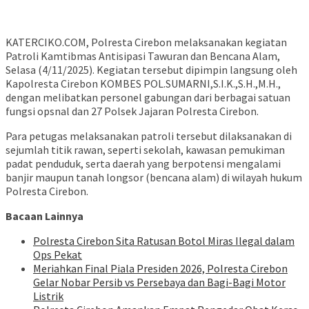
KATERCIKO.COM, Polresta Cirebon melaksanakan kegiatan
Patroli Kamtibmas Antisipasi Tawuran dan Bencana Alam,
Selasa (4/11/2025). Kegiatan tersebut dipimpin langsung oleh
Kapolresta Cirebon KOMBES POL.SUMARNI,S.I.K.,S.H.,M.H.,
dengan melibatkan personel gabungan dari berbagai satuan
fungsi opsnal dan 27 Polsek Jajaran Polresta Cirebon.
Para petugas melaksanakan patroli tersebut dilaksanakan di
sejumlah titik rawan, seperti sekolah, kawasan pemukiman
padat penduduk, serta daerah yang berpotensi mengalami
banjir maupun tanah longsor (bencana alam) di wilayah hukum
Polresta Cirebon.
Bacaan Lainnya
Polresta Cirebon Sita Ratusan Botol Miras Ilegal dalam
Ops Pekat
Meriahkan Final Piala Presiden 2026, Polresta Cirebon
Gelar Nobar Persib vs Persebaya dan Bagi-Bagi Motor
Listrik