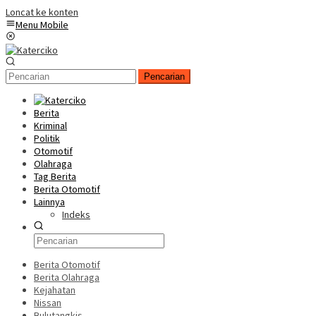
Loncat ke konten
Menu Mobile
Pencarian
Berita
Kriminal
Politik
Otomotif
Olahraga
Tag Berita
Berita Otomotif
Lainnya
Indeks
Berita Otomotif
Berita Olahraga
Kejahatan
Nissan
Bulutangkis