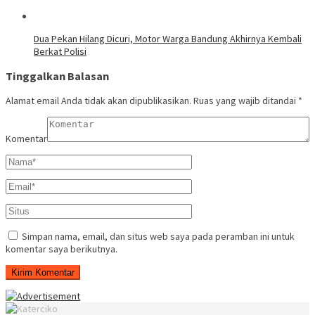
Dua Pekan Hilang Dicuri, Motor Warga Bandung Akhirnya Kembali
Berkat Polisi
Tinggalkan Balasan
Alamat email Anda tidak akan dipublikasikan.
Ruas yang wajib ditandai
*
Komentar
Simpan nama, email, dan situs web saya pada peramban ini untuk
komentar saya berikutnya.