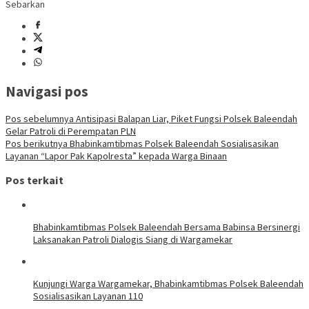
Sebarkan
Navigasi pos
Pos sebelumnya
Antisipasi Balapan Liar, Piket Fungsi Polsek Baleendah
Gelar Patroli di Perempatan PLN
Pos berikutnya
Bhabinkamtibmas Polsek Baleendah Sosialisasikan
Layanan “Lapor Pak Kapolresta” kepada Warga Binaan
Pos terkait
Bhabinkamtibmas Polsek Baleendah Bersama Babinsa Bersinergi
Laksanakan Patroli Dialogis Siang di Wargamekar
Kunjungi Warga Wargamekar, Bhabinkamtibmas Polsek Baleendah
Sosialisasikan Layanan 110