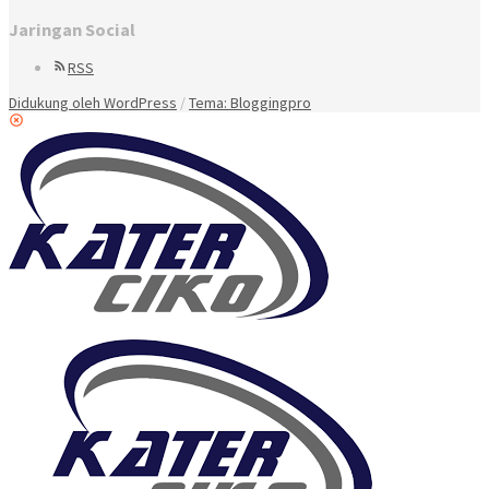
Jaringan Social
RSS
Didukung oleh WordPress
/
Tema: Bloggingpro