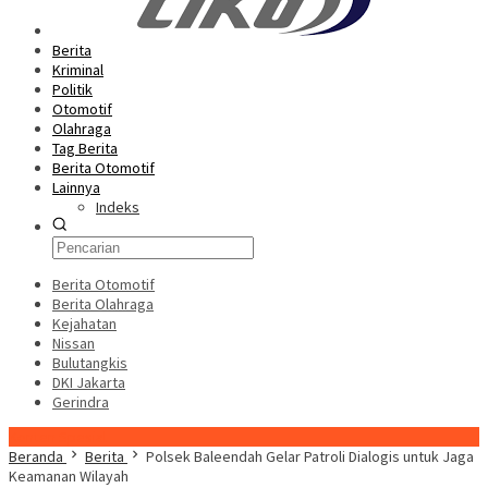
Berita
Kriminal
Politik
Otomotif
Olahraga
Tag Berita
Berita Otomotif
Lainnya
Indeks
Berita Otomotif
Berita Olahraga
Kejahatan
Nissan
Bulutangkis
DKI Jakarta
Gerindra
Konten Spesial
Beranda
Berita
Polsek Baleendah Gelar Patroli Dialogis untuk Jaga
Keamanan Wilayah