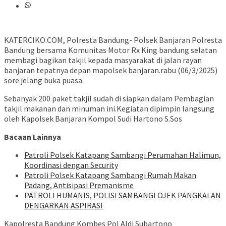
KATERCIKO.COM, Polresta Bandung- Polsek Banjaran Polresta
Bandung bersama Komunitas Motor Rx King bandung selatan
membagi bagikan takjil kepada masyarakat di jalan rayan
banjaran tepatnya depan mapolsek banjaran.rabu (06/3/2025)
sore jelang buka puasa
Sebanyak 200 paket takjil sudah di siapkan dalam Pembagian
takjil makanan dan minuman ini.Kegiatan dipimpin langsung
oleh Kapolsek Banjaran Kompol Sudi Hartono S.Sos
Bacaan Lainnya
‎Patroli Polsek Katapang Sambangi Perumahan Halimun,
Koordinasi dengan Security
‎Patroli Polsek Katapang Sambangi Rumah Makan
Padang, Antisipasi Premanisme
‎PATROLI HUMANIS, POLISI SAMBANGI OJEK PANGKALAN
DENGARKAN ASPIRASI
Kapolresta Bandung Kombes Pol Aldi Subartono