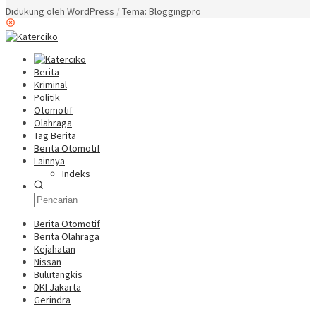
Didukung oleh WordPress
/
Tema: Bloggingpro
Berita
Kriminal
Politik
Otomotif
Olahraga
Tag Berita
Berita Otomotif
Lainnya
Indeks
Berita Otomotif
Berita Olahraga
Kejahatan
Nissan
Bulutangkis
DKI Jakarta
Gerindra