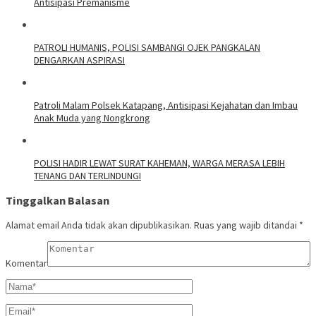
Antisipasi Premanisme
‎PATROLI HUMANIS, POLISI SAMBANGI OJEK PANGKALAN
DENGARKAN ASPIRASI
‎Patroli Malam Polsek Katapang, Antisipasi Kejahatan dan Imbau
Anak Muda yang Nongkrong
‎POLISI HADIR LEWAT SURAT KAHEMAN, WARGA MERASA LEBIH
TENANG DAN TERLINDUNGI
Tinggalkan Balasan
Alamat email Anda tidak akan dipublikasikan.
Ruas yang wajib ditandai
*
Komentar