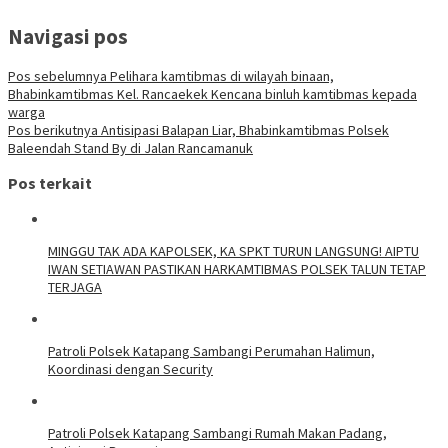
Navigasi pos
Pos sebelumnya
Pelihara kamtibmas di wilayah binaan,
Bhabinkamtibmas Kel. Rancaekek Kencana binluh kamtibmas kepada
warga
Pos berikutnya
Antisipasi Balapan Liar, Bhabinkamtibmas Polsek
Baleendah Stand By di Jalan Rancamanuk
Pos terkait
MINGGU TAK ADA KAPOLSEK, KA SPKT TURUN LANGSUNG! AIPTU
IWAN SETIAWAN PASTIKAN HARKAMTIBMAS POLSEK TALUN TETAP
TERJAGA
‎Patroli Polsek Katapang Sambangi Perumahan Halimun,
Koordinasi dengan Security
‎Patroli Polsek Katapang Sambangi Rumah Makan Padang,