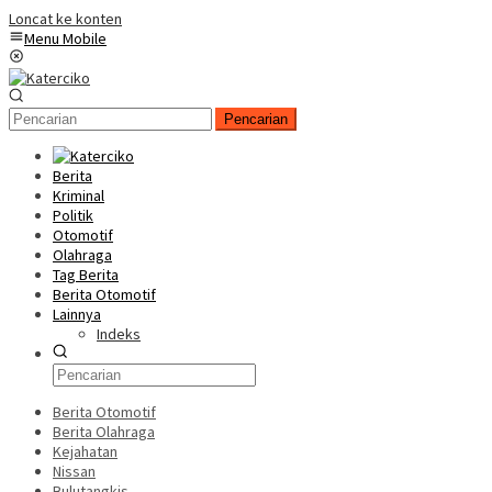
Loncat ke konten
Menu Mobile
Pencarian
Berita
Kriminal
Politik
Otomotif
Olahraga
Tag Berita
Berita Otomotif
Lainnya
Indeks
Berita Otomotif
Berita Olahraga
Kejahatan
Nissan
Bulutangkis