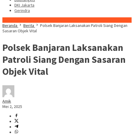
DKI Jakarta
Gerindra
Konten Spesial
Beranda
Berita
Polsek Banjaran Laksanakan Patroli Siang Dengan
Sasaran Objek Vital
Polsek Banjaran Laksanakan
Patroli Siang Dengan Sasaran
Objek Vital
Amik
Mei 2, 2025