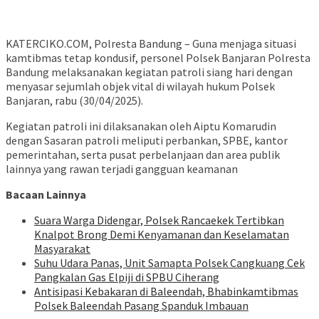
KATERCIKO.COM, Polresta Bandung – Guna menjaga situasi
kamtibmas tetap kondusif, personel Polsek Banjaran Polresta
Bandung melaksanakan kegiatan patroli siang hari dengan
menyasar sejumlah objek vital di wilayah hukum Polsek
Banjaran, rabu (30/04/2025).
Kegiatan patroli ini dilaksanakan oleh Aiptu Komarudin
dengan Sasaran patroli meliputi perbankan, SPBE, kantor
pemerintahan, serta pusat perbelanjaan dan area publik
lainnya yang rawan terjadi gangguan keamanan
Bacaan Lainnya
Suara Warga Didengar, Polsek Rancaekek Tertibkan
Knalpot Brong Demi Kenyamanan dan Keselamatan
Masyarakat
Suhu Udara Panas, Unit Samapta Polsek Cangkuang Cek
Pangkalan Gas Elpiji di SPBU Ciherang
Antisipasi Kebakaran di Baleendah, Bhabinkamtibmas
Polsek Baleendah Pasang Spanduk Imbauan