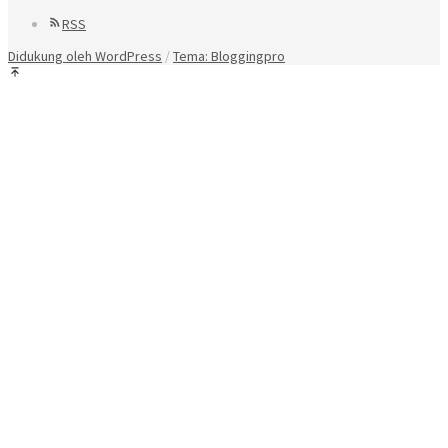
RSS
Didukung oleh WordPress
/
Tema: Bloggingpro