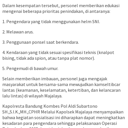
Dalam kesempatan tersebut, personel memberikan edukasi
mengenai beberapa prioritas penindakan, di antaranya:
1. Pengendara yang tidak menggunakan helm SNI.
2. Melawan arus.
3. Penggunaan ponsel saat berkendara.
4. Kendaraan yang tidak sesuai spesifikasi teknis (knalpot
bising, tidak ada spion, atau tanpa plat nomor).
5. Pengemudi di bawah umur.
Selain memberikan imbauan, personel juga mengajak
masyarakat untuk bersama-sama mewujudkan kamseltibcar
lantas (keamanan, keselamatan, ketertiban, dan kelancaran
lalu lintas) di wilayah Majalaya.
Kapolresta Bandung Kombes Pol Aldi Subartono
SH.,S.I.K.,MH.,CPHR Melalui Kapolsek Majalaya menyampaikan
bahwa kegiatan sosialisasi ini diharapkan dapat meningkatkan
kesadaran para pengendara sehingga pelaksanaan Operasi