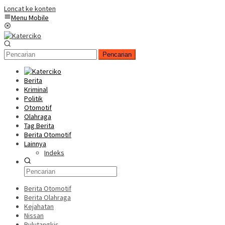
Loncat ke konten
Menu Mobile
Pencarian
Berita
Kriminal
Politik
Otomotif
Olahraga
Tag Berita
Berita Otomotif
Lainnya
Indeks
Berita Otomotif
Berita Olahraga
Kejahatan
Nissan
Bulutangkis