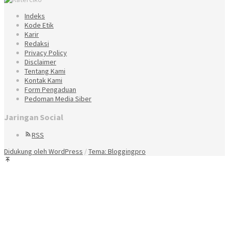
Indeks
Kode Etik
Karir
Redaksi
Privacy Policy
Disclaimer
Tentang Kami
Kontak Kami
Form Pengaduan
Pedoman Media Siber
Jaringan Social
RSS
Didukung oleh WordPress
/
Tema: Bloggingpro