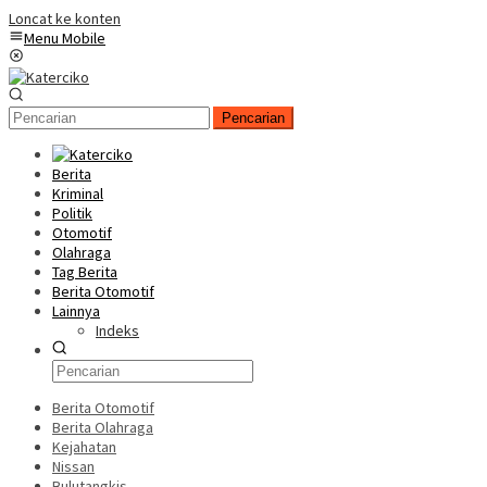
Loncat ke konten
Menu Mobile
Pencarian
Berita
Kriminal
Politik
Otomotif
Olahraga
Tag Berita
Berita Otomotif
Lainnya
Indeks
Berita Otomotif
Berita Olahraga
Kejahatan
Nissan
Bulutangkis