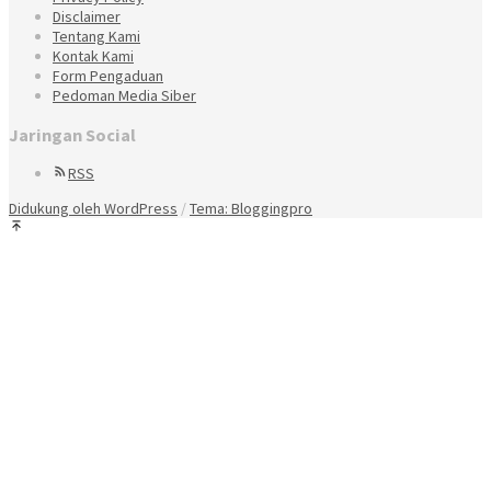
Disclaimer
Tentang Kami
Kontak Kami
Form Pengaduan
Pedoman Media Siber
Jaringan Social
RSS
Didukung oleh WordPress
/
Tema: Bloggingpro