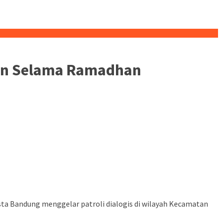
nan Selama Ramadhan
a Bandung menggelar patroli dialogis di wilayah Kecamatan