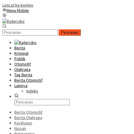
Loncat ke konten
Menu Mobile
Pencarian
Berita
Kriminal
Politik
Otomotif
Olahraga
Tag Berita
Berita Otomotif
Lainnya
Indeks
Berita Otomotif
Berita Olahraga
Kejahatan
Nissan
Bulutangkis