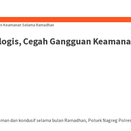
guan Keamanan Selama Ramadhan
Dialogis, Cegah Gangguan Keama
man dan kondusif selama bulan Ramadhan, Polsek Nagreg Polrest