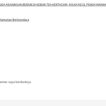
DA KEHABISAN BENSIN DI KEBUN TEH KERTASARI, KISAH KECIL PENUH MAKN
elamatan Berkendara
entar saya berikutnya.