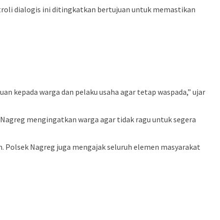
li dialogis ini ditingkatkan bertujuan untuk memastikan
n kepada warga dan pelaku usaha agar tetap waspada,” ujar
k Nagreg mengingatkan warga agar tidak ragu untuk segera
n. Polsek Nagreg juga mengajak seluruh elemen masyarakat