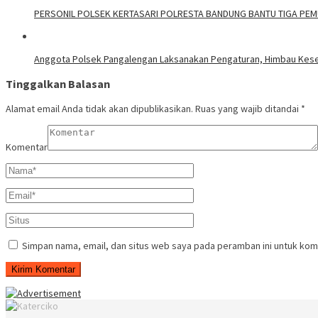
PERSONIL POLSEK KERTASARI POLRESTA BANDUNG BANTU TIGA PEMU
Anggota Polsek Pangalengan Laksanakan Pengaturan, Himbau Kes
Tinggalkan Balasan
Alamat email Anda tidak akan dipublikasikan.
Ruas yang wajib ditandai
*
Komentar
Simpan nama, email, dan situs web saya pada peramban ini untuk kom