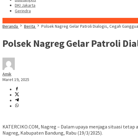
DKI Jakarta
Gerindra
Konten Spesial
Beranda
Berita
Polsek Nagreg Gelar Patroli Dialogis, Cegah Gang
Polsek Nagreg Gelar Patroli 
Amik
Maret 19, 2025
KATERCIKO.COM, Nagreg – Dalam upaya menjaga situasi tetap a
Nagreg, Kabupaten Bandung, Rabu (19/3/2025).