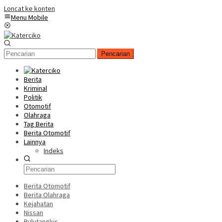
Loncat ke konten
Menu Mobile
Pencarian
Berita
Kriminal
Politik
Otomotif
Olahraga
Tag Berita
Berita Otomotif
Lainnya
Indeks
Berita Otomotif
Berita Olahraga
Kejahatan
Nissan
Bulutangkis