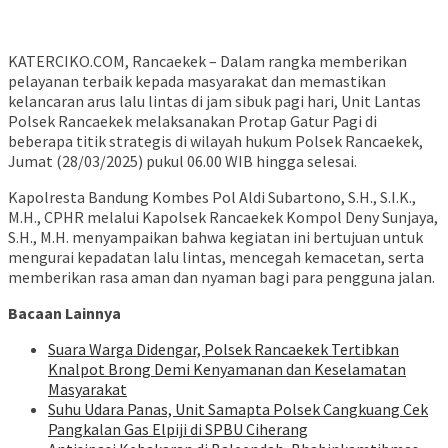
KATERCIKO.COM, Rancaekek – Dalam rangka memberikan
pelayanan terbaik kepada masyarakat dan memastikan
kelancaran arus lalu lintas di jam sibuk pagi hari, Unit Lantas
Polsek Rancaekek melaksanakan Protap Gatur Pagi di
beberapa titik strategis di wilayah hukum Polsek Rancaekek,
Jumat (28/03/2025) pukul 06.00 WIB hingga selesai.
Kapolresta Bandung Kombes Pol Aldi Subartono, S.H., S.I.K.,
M.H., CPHR melalui Kapolsek Rancaekek Kompol Deny Sunjaya,
S.H., M.H. menyampaikan bahwa kegiatan ini bertujuan untuk
mengurai kepadatan lalu lintas, mencegah kemacetan, serta
memberikan rasa aman dan nyaman bagi para pengguna jalan.
Bacaan Lainnya
Suara Warga Didengar, Polsek Rancaekek Tertibkan
Knalpot Brong Demi Kenyamanan dan Keselamatan
Masyarakat
Suhu Udara Panas, Unit Samapta Polsek Cangkuang Cek
Pangkalan Gas Elpiji di SPBU Ciherang