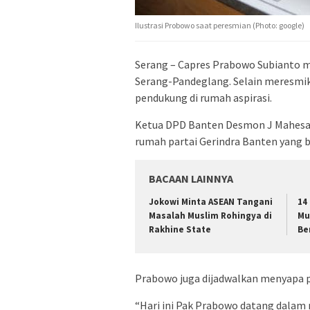
Ilustrasi Probowo saat peresmian (Photo: google)
Serang – Capres Prabowo Subianto m
Serang-Pandeglang. Selain meresmi
pendukung di rumah aspirasi.
Ketua DPD Banten Desmon J Mahesa
rumah partai Gerindra Banten yang b
BACAAN LAINNYA
Jokowi Minta ASEAN Tangani
14
Masalah Muslim Rohingya di
Mu
Rakhine State
Be
Prabowo juga dijadwalkan menyapa pa
“Hari ini Pak Prabowo datang dalam