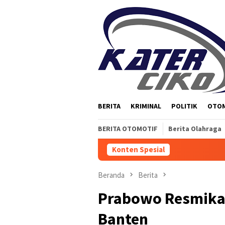
Loncat
ke
konten
BERITA
KRIMINAL
POLITIK
OTO
BERITA OTOMOTIF
Berita Olahraga
Konten Spesial
Beranda
Berita
Prabowo Resmikan
Banten