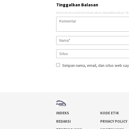
Tinggalkan Balasan
Alamat email Anda tidak akan dipublikasikan.
Ru
Simpan nama, email, dan situs web say
INDEKS
KODE ETIK
REDAKSI
PRIVACY POLICY