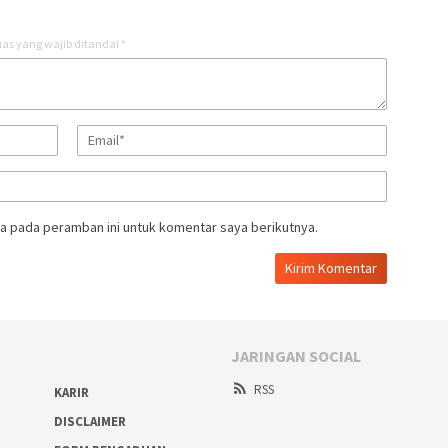
as yang wajib ditandai
*
a pada peramban ini untuk komentar saya berikutnya.
JARINGAN SOCIAL
RSS
KARIR
DISCLAIMER