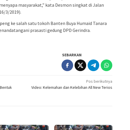
a menyapa masyarakat,” kata Desmon singkat di Jalan
16/3/2019).
ng ke salah satu tokoh Banten Buya Humaid Tanara
menandatangani prasasti gedung DPD Gerindra.
SEBARKAN
Pos berikutnya
 Bentuk
Video: Kelemahan dan Kelebihan All New Terios